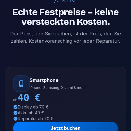
//
PREISE
Echte Festpreise – keine
versteckten Kosten.
Der Preis, den Sie buchen, ist der Preis, den Sie
zahlen. Kostenvoranschlag vor jeder Reparatur.
Smartphone
iPhone, Samsung, Xiaomi & mehr
40
€
ab
Display ab 70 €
Akku ab 40 €
Reparatur ab 70 €
Jetzt buchen