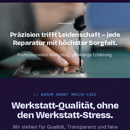
Präzision trifft Leidenschaft – jede
Reparatur mit höchster Sorgfalt.
Professionelles Werkzeug, jahrelange Erfahrung.
//
WARUM HANDY RHEIN-SIEG
Werkstatt-Qualität, ohne
den Werkstatt-Stress.
Wir stehen für Qualität, Transparenz und faire