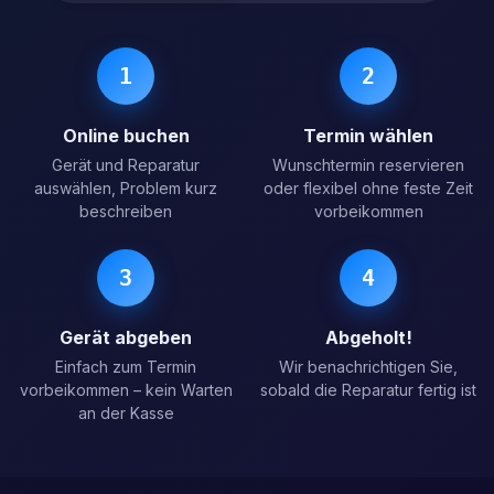
1
2
Online buchen
Termin wählen
Gerät und Reparatur
Wunschtermin reservieren
auswählen, Problem kurz
oder flexibel ohne feste Zeit
beschreiben
vorbeikommen
3
4
Gerät abgeben
Abgeholt!
Einfach zum Termin
Wir benachrichtigen Sie,
vorbeikommen – kein Warten
sobald die Reparatur fertig ist
an der Kasse