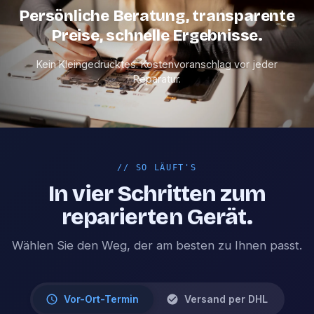
Persönliche Beratung, transparente
Preise, schnelle Ergebnisse.
Kein Kleingedrucktes. Kostenvoranschlag vor jeder
Reparatur.
//
SO LÄUFT'S
In vier Schritten zum
reparierten Gerät.
Wählen Sie den Weg, der am besten zu Ihnen passt.
Vor-Ort-Termin
Versand per DHL