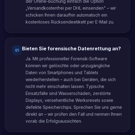
der Online-Buchung einfach die Option
„Versandkostenfrei per DHL einsenden" – wir
schicken Ihnen daraufhin automatisch ein
kostenloses Rücksendeetikett per E-Mail zu.
Bieten Sie forensische Datenrettung an?
Q
5
Ja. Mit professioneller Forensik-Software
können wir gelöschte oder unzugängliche
Daten von Smartphones und Tablets
wiederherstellen – auch bei Geräten, die sich
nicht mehr einschalten lassen. Typische
Einsatzfälle sind Wasserschäden, zerstörte
Displays, versehentliche Werksresets sowie
defekte Speicherchips. Sprechen Sie uns gerne
direkt an – wir prüfen den Fall und nennen Ihnen
vorab die Erfolgsaussichten.