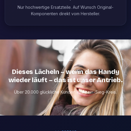
Nur hochwertige Ersatzteile. Auf Wunsch Original-
Komponenten direkt vom Hersteller.
Dieses Lächeln – wenn das Handy
wieder läuft – das ist unser Antrieb.
Über 20.000 glückliche Kunden im Rhein-Sieg-Kreis.