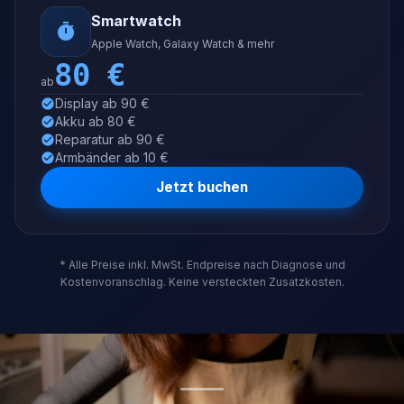
Smartwatch
Apple Watch, Galaxy Watch & mehr
80
€
ab
Display ab 90 €
Akku ab 80 €
Reparatur ab 90 €
Armbänder ab 10 €
Jetzt buchen
* Alle Preise inkl. MwSt. Endpreise nach Diagnose und
Kostenvoranschlag. Keine versteckten Zusatzkosten.