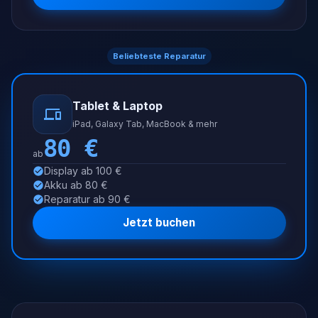
Beliebteste Reparatur
Tablet & Laptop
iPad, Galaxy Tab, MacBook & mehr
80
€
ab
Display ab 100 €
Akku ab 80 €
Reparatur ab 90 €
Jetzt buchen