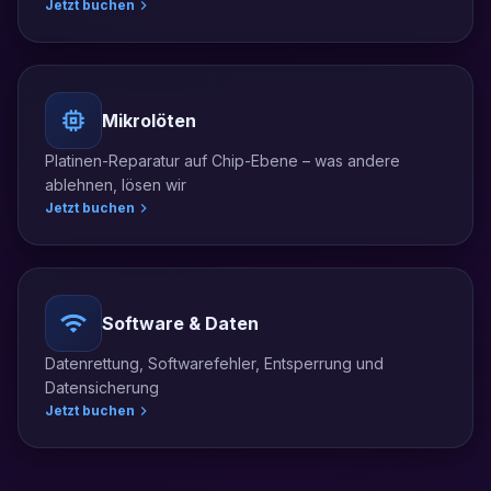
Jetzt buchen
Mikrolöten
Platinen-Reparatur auf Chip-Ebene – was andere
ablehnen, lösen wir
Jetzt buchen
Software & Daten
Datenrettung, Softwarefehler, Entsperrung und
Datensicherung
Jetzt buchen