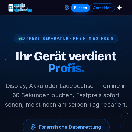
Buchen
Anmelden
EXPRESS-REPARATUR · RHEIN-SIEG-KREIS
Ihr Gerät verdient
Profis.
Display, Akku oder Ladebuchse — online in
60 Sekunden buchen, Festpreis sofort
sehen, meist noch am selben Tag repariert.
Forensische Datenrettung