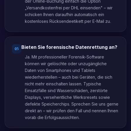
der Online-Buchung einfach die Option
„Versandkostenfrei per DHL einsenden" – wir
schicken Ihnen daraufhin automatisch ein
kostenloses Rücksendeetikett per E-Mail zu.
Bieten Sie forensische Datenrettung an?
Q
5
Ja. Mit professioneller Forensik-Software
können wir gelöschte oder unzugängliche
Daten von Smartphones und Tablets
wiederherstellen – auch bei Geräten, die sich
nicht mehr einschalten lassen. Typische
Einsatzfälle sind Wasserschäden, zerstörte
Displays, versehentliche Werksresets sowie
defekte Speicherchips. Sprechen Sie uns gerne
direkt an – wir prüfen den Fall und nennen Ihnen
vorab die Erfolgsaussichten.