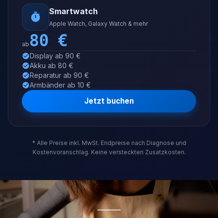
Smartwatch
Apple Watch, Galaxy Watch & mehr
80
€
ab
Display ab 90 €
Akku ab 80 €
Reparatur ab 90 €
Armbänder ab 10 €
Jetzt buchen
* Alle Preise inkl. MwSt. Endpreise nach Diagnose und
Kostenvoranschlag. Keine versteckten Zusatzkosten.