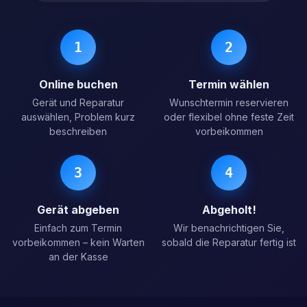
1
2
Online buchen
Termin wählen
Gerät und Reparatur
Wunschtermin reservieren
auswählen, Problem kurz
oder flexibel ohne feste Zeit
beschreiben
vorbeikommen
3
4
Gerät abgeben
Abgeholt!
Einfach zum Termin
Wir benachrichtigen Sie,
vorbeikommen – kein Warten
sobald die Reparatur fertig ist
an der Kasse