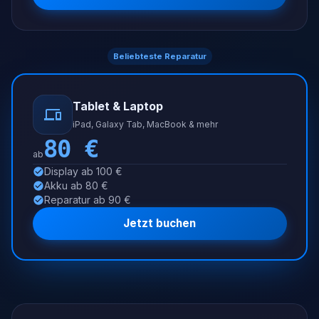
Beliebteste Reparatur
Tablet & Laptop
iPad, Galaxy Tab, MacBook & mehr
80
€
ab
Display ab 100 €
Akku ab 80 €
Reparatur ab 90 €
Jetzt buchen