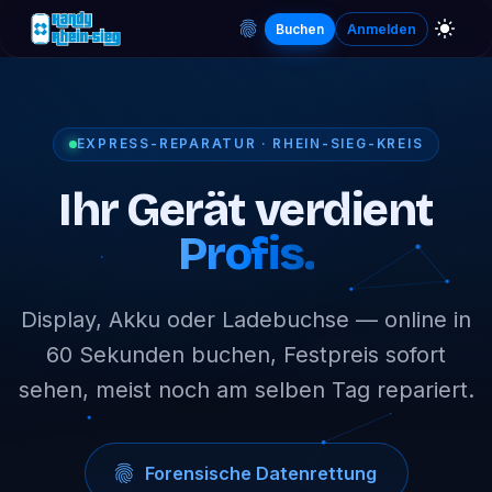
Buchen
Anmelden
EXPRESS-REPARATUR · RHEIN-SIEG-KREIS
Ihr Gerät verdient
Profis.
Display, Akku oder Ladebuchse — online in
60 Sekunden buchen, Festpreis sofort
sehen, meist noch am selben Tag repariert.
Forensische Datenrettung