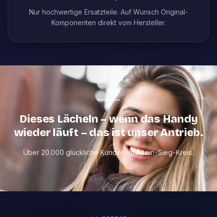
Nur hochwertige Ersatzteile. Auf Wunsch Original-
Komponenten direkt vom Hersteller.
Dieses Lächeln – wenn das Handy
wieder läuft – das ist unser Antrieb.
Über 20.000 glückliche Kunden im Rhein-Sieg-Kreis.