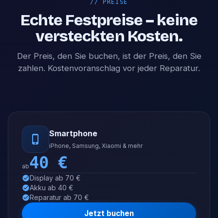
//
PREISE
Echte Festpreise – keine
versteckten Kosten.
Der Preis, den Sie buchen, ist der Preis, den Sie
zahlen. Kostenvoranschlag vor jeder Reparatur.
Smartphone
iPhone, Samsung, Xiaomi & mehr
40
€
ab
Display ab 70 €
Akku ab 40 €
Reparatur ab 70 €
Jetzt buchen