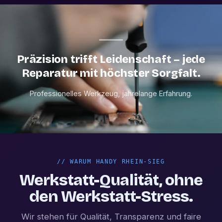
Präzision trifft Leidenschaft – jede
Reparatur mit höchster Sorgfalt.
Professionelles Werkzeug, jahrelange Erfahrung.
//
WARUM HANDY RHEIN-SIEG
Werkstatt-Qualität, ohne
den Werkstatt-Stress.
Wir stehen für Qualität, Transparenz und faire