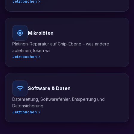
Jetzt buchen
Mikrolöten
Platinen-Reparatur auf Chip-Ebene – was andere
ablehnen, lösen wir
Jetzt buchen
Software & Daten
Datenrettung, Softwarefehler, Entsperrung und
Datensicherung
Jetzt buchen