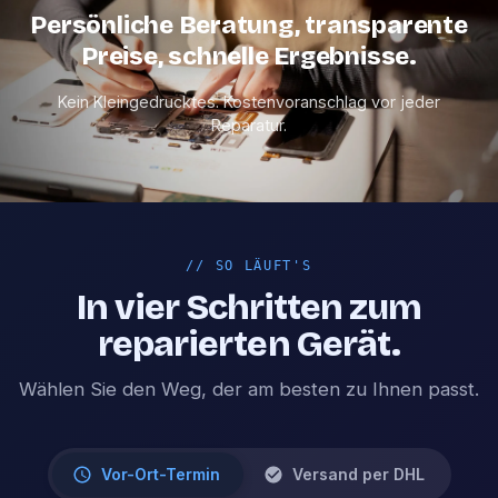
Persönliche Beratung, transparente
Preise, schnelle Ergebnisse.
Kein Kleingedrucktes. Kostenvoranschlag vor jeder
Reparatur.
//
SO LÄUFT'S
In vier Schritten zum
reparierten Gerät.
Wählen Sie den Weg, der am besten zu Ihnen passt.
Vor-Ort-Termin
Versand per DHL