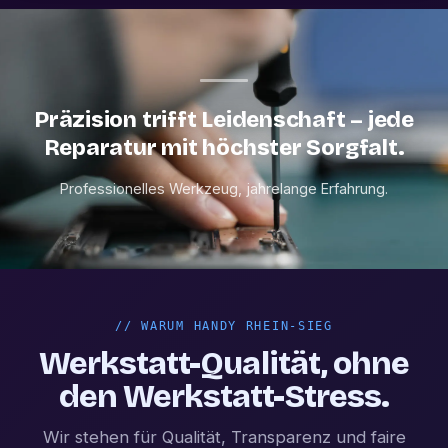
Präzision trifft Leidenschaft – jede
Reparatur mit höchster Sorgfalt.
Professionelles Werkzeug, jahrelange Erfahrung.
//
WARUM HANDY RHEIN-SIEG
Werkstatt-Qualität, ohne
den Werkstatt-Stress.
Wir stehen für Qualität, Transparenz und faire