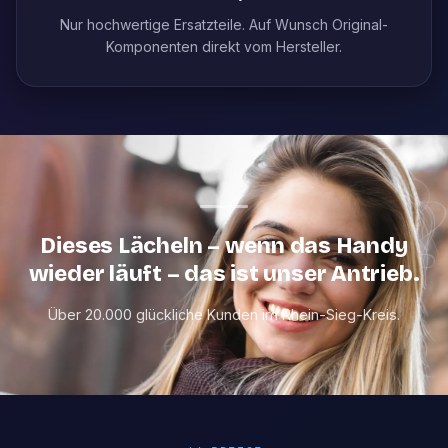
Nur hochwertige Ersatzteile. Auf Wunsch Original-
Komponenten direkt vom Hersteller.
Dieses Lächeln – wenn das Handy
wieder läuft – das ist unser Antrieb.
Über 20.000 glückliche Kunden im Rhein-Sieg-Kreis.