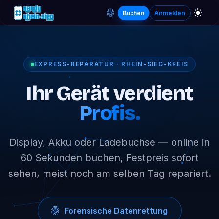
Buchen
Anmelden
EXPRESS-REPARATUR · RHEIN-SIEG-KREIS
Ihr Gerät verdient
Profis.
Display, Akku oder Ladebuchse — online in
60 Sekunden buchen, Festpreis sofort
sehen, meist noch am selben Tag repariert.
Forensische Datenrettung