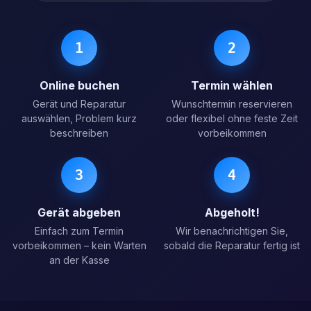
1
2
Online buchen
Termin wählen
Gerät und Reparatur
Wunschtermin reservieren
auswählen, Problem kurz
oder flexibel ohne feste Zeit
beschreiben
vorbeikommen
3
4
Gerät abgeben
Abgeholt!
Einfach zum Termin
Wir benachrichtigen Sie,
vorbeikommen – kein Warten
sobald die Reparatur fertig ist
an der Kasse