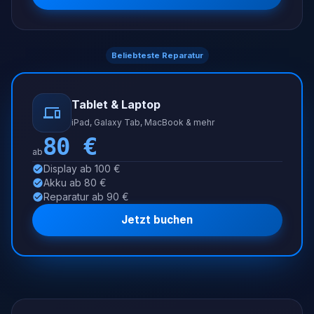
Beliebteste Reparatur
Tablet & Laptop
iPad, Galaxy Tab, MacBook & mehr
80
€
ab
Display ab 100 €
Akku ab 80 €
Reparatur ab 90 €
Jetzt buchen