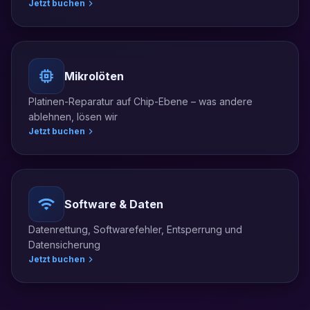
Jetzt buchen
Mikrolöten
Platinen-Reparatur auf Chip-Ebene – was andere
ablehnen, lösen wir
Jetzt buchen
Software & Daten
Datenrettung, Softwarefehler, Entsperrung und
Datensicherung
Jetzt buchen