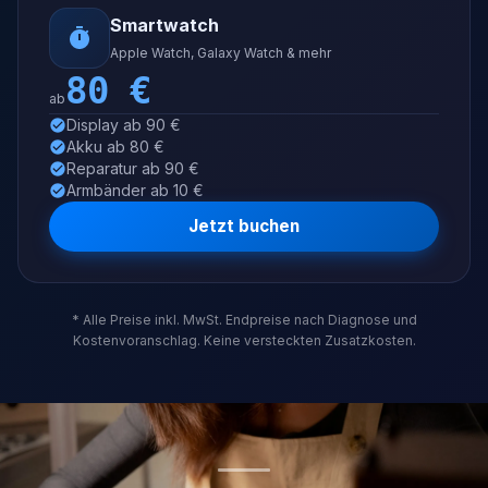
Smartwatch
Apple Watch, Galaxy Watch & mehr
80
€
ab
Display ab 90 €
Akku ab 80 €
Reparatur ab 90 €
Armbänder ab 10 €
Jetzt buchen
* Alle Preise inkl. MwSt. Endpreise nach Diagnose und
Kostenvoranschlag. Keine versteckten Zusatzkosten.