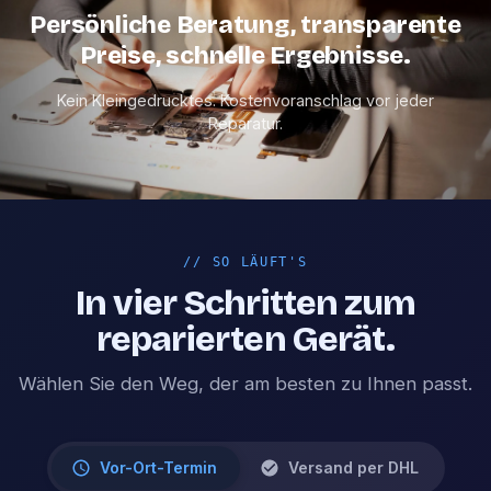
Persönliche Beratung, transparente
Preise, schnelle Ergebnisse.
Kein Kleingedrucktes. Kostenvoranschlag vor jeder
Reparatur.
//
SO LÄUFT'S
In vier Schritten zum
reparierten Gerät.
Wählen Sie den Weg, der am besten zu Ihnen passt.
Vor-Ort-Termin
Versand per DHL