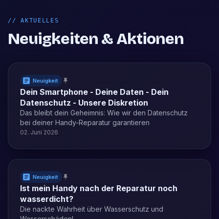
//
AKTUELLES
Neuigkeiten & Aktionen
Neuigkeit
Dein Smartphone - Deine Daten - Dein
Datenschutz - Unsere Diskretion
Das bleibt dein Geheimnis: Wie wir den Datenschutz
bei deiner Handy-Reparatur garantieren
02. Juni 2026
Neuigkeit
Ist mein Handy nach der Reparatur noch
wasserdicht?
Die nackte Wahrheit über Wasserschutz und
Wasserschäden!