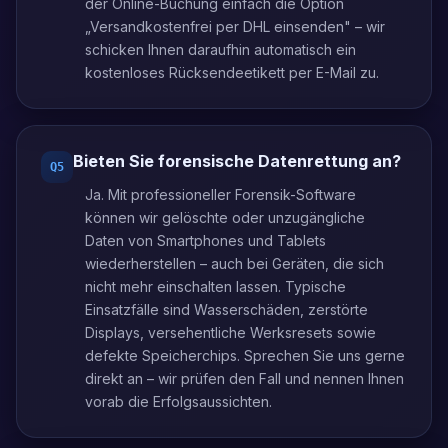
der Online-Buchung einfach die Option
„Versandkostenfrei per DHL einsenden" – wir
schicken Ihnen daraufhin automatisch ein
kostenloses Rücksendeetikett per E-Mail zu.
Bieten Sie forensische Datenrettung an?
Q
5
Ja. Mit professioneller Forensik-Software
können wir gelöschte oder unzugängliche
Daten von Smartphones und Tablets
wiederherstellen – auch bei Geräten, die sich
nicht mehr einschalten lassen. Typische
Einsatzfälle sind Wasserschäden, zerstörte
Displays, versehentliche Werksresets sowie
defekte Speicherchips. Sprechen Sie uns gerne
direkt an – wir prüfen den Fall und nennen Ihnen
vorab die Erfolgsaussichten.