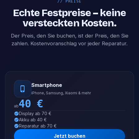
//
PREISE
Echte Festpreise – keine
versteckten Kosten.
Der Preis, den Sie buchen, ist der Preis, den Sie
zahlen. Kostenvoranschlag vor jeder Reparatur.
Smartphone
iPhone, Samsung, Xiaomi & mehr
40
€
ab
Display ab 70 €
Akku ab 40 €
Reparatur ab 70 €
Jetzt buchen