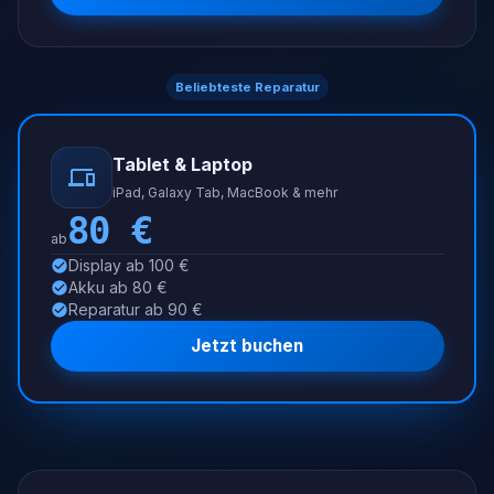
Beliebteste Reparatur
Tablet & Laptop
iPad, Galaxy Tab, MacBook & mehr
80
€
ab
Display ab 100 €
Akku ab 80 €
Reparatur ab 90 €
Jetzt buchen