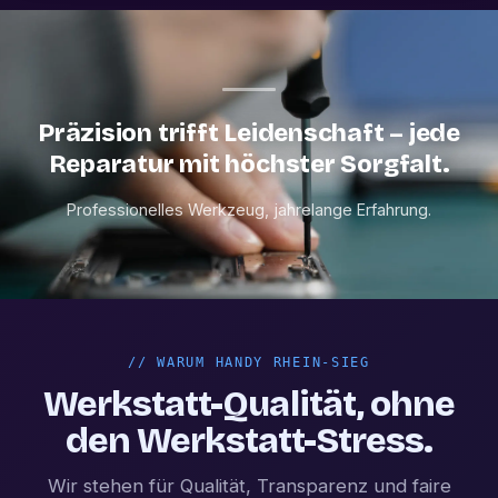
Präzision trifft Leidenschaft – jede
Reparatur mit höchster Sorgfalt.
Professionelles Werkzeug, jahrelange Erfahrung.
//
WARUM HANDY RHEIN-SIEG
Werkstatt-Qualität, ohne
den Werkstatt-Stress.
Wir stehen für Qualität, Transparenz und faire