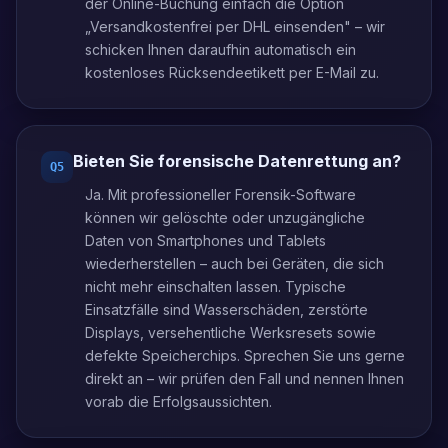
der Online-Buchung einfach die Option
„Versandkostenfrei per DHL einsenden" – wir
schicken Ihnen daraufhin automatisch ein
kostenloses Rücksendeetikett per E-Mail zu.
Bieten Sie forensische Datenrettung an?
Q
5
Ja. Mit professioneller Forensik-Software
können wir gelöschte oder unzugängliche
Daten von Smartphones und Tablets
wiederherstellen – auch bei Geräten, die sich
nicht mehr einschalten lassen. Typische
Einsatzfälle sind Wasserschäden, zerstörte
Displays, versehentliche Werksresets sowie
defekte Speicherchips. Sprechen Sie uns gerne
direkt an – wir prüfen den Fall und nennen Ihnen
vorab die Erfolgsaussichten.