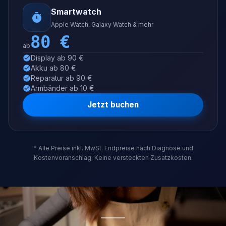
Smartwatch
Apple Watch, Galaxy Watch & mehr
80
€
ab
Display ab 90 €
Akku ab 80 €
Reparatur ab 90 €
Armbänder ab 10 €
Jetzt buchen
* Alle Preise inkl. MwSt. Endpreise nach Diagnose und
Kostenvoranschlag. Keine versteckten Zusatzkosten.