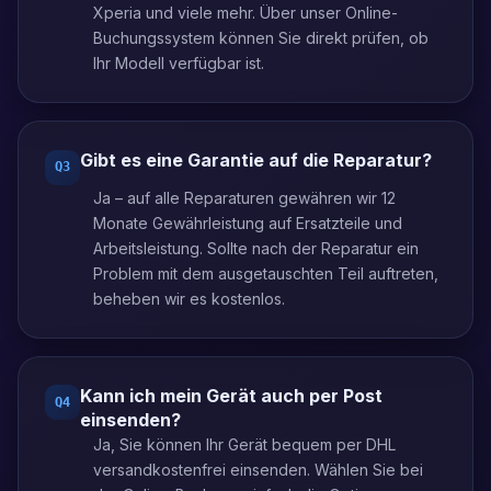
Xperia und viele mehr. Über unser Online-
Buchungssystem können Sie direkt prüfen, ob
Ihr Modell verfügbar ist.
Gibt es eine Garantie auf die Reparatur?
Q
3
Ja – auf alle Reparaturen gewähren wir 12
Monate Gewährleistung auf Ersatzteile und
Arbeitsleistung. Sollte nach der Reparatur ein
Problem mit dem ausgetauschten Teil auftreten,
beheben wir es kostenlos.
Kann ich mein Gerät auch per Post
Q
4
einsenden?
Ja, Sie können Ihr Gerät bequem per DHL
versandkostenfrei einsenden. Wählen Sie bei