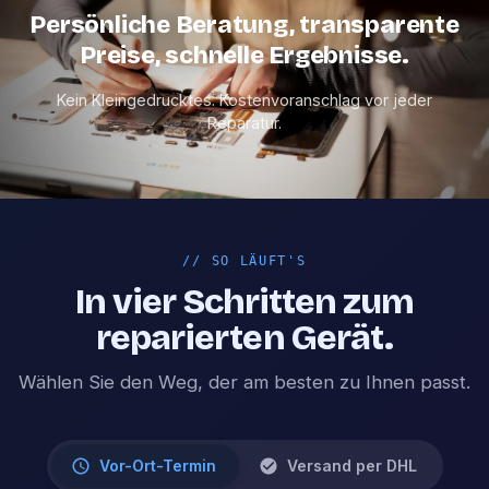
Persönliche Beratung, transparente
Preise, schnelle Ergebnisse.
Kein Kleingedrucktes. Kostenvoranschlag vor jeder
Reparatur.
//
SO LÄUFT'S
In vier Schritten zum
reparierten Gerät.
Wählen Sie den Weg, der am besten zu Ihnen passt.
Vor-Ort-Termin
Versand per DHL