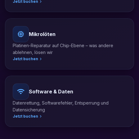
Jetzt buchen
Mikrolöten
Platinen-Reparatur auf Chip-Ebene – was andere
ablehnen, lösen wir
Jetzt buchen
Software & Daten
Datenrettung, Softwarefehler, Entsperrung und
Datensicherung
Jetzt buchen