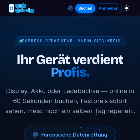
Buchen
Anmelden
EXPRESS-REPARATUR · RHEIN-SIEG-KREIS
Ihr Gerät verdient
Profis.
Display, Akku oder Ladebuchse — online in
60 Sekunden buchen, Festpreis sofort
sehen, meist noch am selben Tag repariert.
Forensische Datenrettung