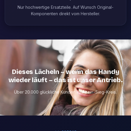
Nur hochwertige Ersatzteile. Auf Wunsch Original-
Komponenten direkt vom Hersteller.
Dieses Lächeln – wenn das Handy
wieder läuft – das ist unser Antrieb.
Über 20.000 glückliche Kunden im Rhein-Sieg-Kreis.