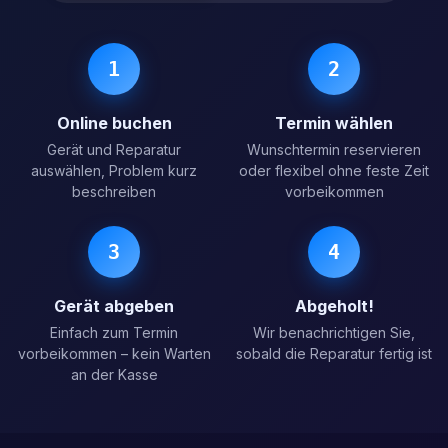
1
2
Online buchen
Termin wählen
Gerät und Reparatur
Wunschtermin reservieren
auswählen, Problem kurz
oder flexibel ohne feste Zeit
beschreiben
vorbeikommen
3
4
Gerät abgeben
Abgeholt!
Einfach zum Termin
Wir benachrichtigen Sie,
vorbeikommen – kein Warten
sobald die Reparatur fertig ist
an der Kasse