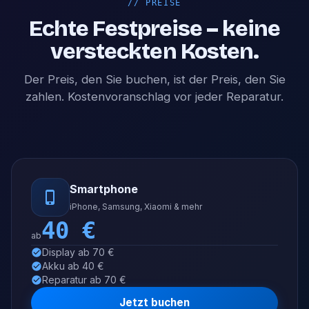
//
PREISE
Echte Festpreise – keine
versteckten Kosten.
Der Preis, den Sie buchen, ist der Preis, den Sie
zahlen. Kostenvoranschlag vor jeder Reparatur.
Smartphone
iPhone, Samsung, Xiaomi & mehr
40
€
ab
Display ab 70 €
Akku ab 40 €
Reparatur ab 70 €
Jetzt buchen