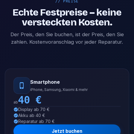
//
PREISE
Echte Festpreise – keine
versteckten Kosten.
Der Preis, den Sie buchen, ist der Preis, den Sie
zahlen. Kostenvoranschlag vor jeder Reparatur.
Smartphone
iPhone, Samsung, Xiaomi & mehr
40
€
ab
Display ab 70 €
Akku ab 40 €
Reparatur ab 70 €
Jetzt buchen