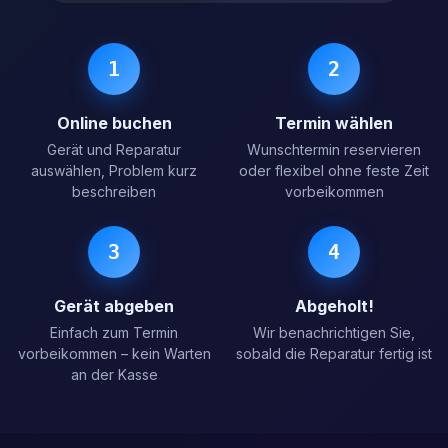
1
2
Online buchen
Termin wählen
Gerät und Reparatur
Wunschtermin reservieren
auswählen, Problem kurz
oder flexibel ohne feste Zeit
beschreiben
vorbeikommen
3
4
Gerät abgeben
Abgeholt!
Einfach zum Termin
Wir benachrichtigen Sie,
vorbeikommen – kein Warten
sobald die Reparatur fertig ist
an der Kasse