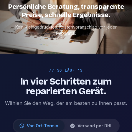
Persönliche Beratung, transparente
Preise, schnelle Ergebnisse.
Kein Kleingedrucktes. Kostenvoranschlag vor jeder
Reparatur.
//
SO LÄUFT'S
In vier Schritten zum
reparierten Gerät.
Wählen Sie den Weg, der am besten zu Ihnen passt.
Vor-Ort-Termin
Versand per DHL