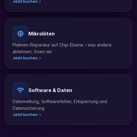
Jetzt buchen
Mikrolöten
Platinen-Reparatur auf Chip-Ebene – was andere
ablehnen, lösen wir
Jetzt buchen
Software & Daten
Datenrettung, Softwarefehler, Entsperrung und
Datensicherung
Jetzt buchen