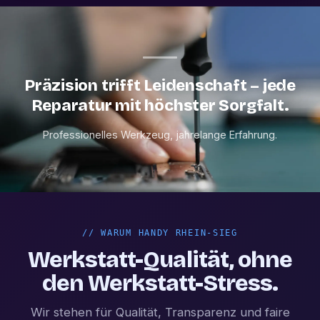
Präzision trifft Leidenschaft – jede
Reparatur mit höchster Sorgfalt.
Professionelles Werkzeug, jahrelange Erfahrung.
//
WARUM HANDY RHEIN-SIEG
Werkstatt-Qualität, ohne
den Werkstatt-Stress.
Wir stehen für Qualität, Transparenz und faire