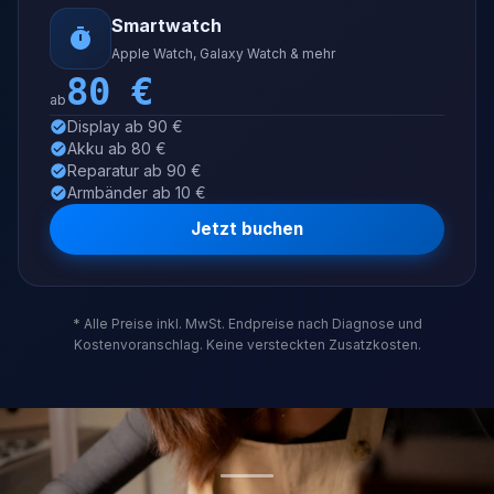
Smartwatch
Apple Watch, Galaxy Watch & mehr
80
€
ab
Display ab 90 €
Akku ab 80 €
Reparatur ab 90 €
Armbänder ab 10 €
Jetzt buchen
* Alle Preise inkl. MwSt. Endpreise nach Diagnose und
Kostenvoranschlag. Keine versteckten Zusatzkosten.