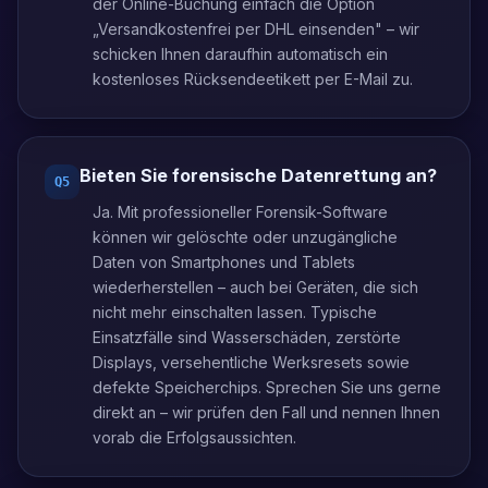
der Online-Buchung einfach die Option
„Versandkostenfrei per DHL einsenden" – wir
schicken Ihnen daraufhin automatisch ein
kostenloses Rücksendeetikett per E-Mail zu.
Bieten Sie forensische Datenrettung an?
Q
5
Ja. Mit professioneller Forensik-Software
können wir gelöschte oder unzugängliche
Daten von Smartphones und Tablets
wiederherstellen – auch bei Geräten, die sich
nicht mehr einschalten lassen. Typische
Einsatzfälle sind Wasserschäden, zerstörte
Displays, versehentliche Werksresets sowie
defekte Speicherchips. Sprechen Sie uns gerne
direkt an – wir prüfen den Fall und nennen Ihnen
vorab die Erfolgsaussichten.