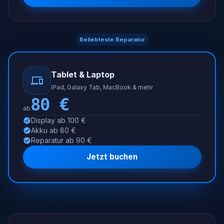
Beliebteste Reparatur
Tablet & Laptop
iPad, Galaxy Tab, MacBook & mehr
80
€
ab
Display ab 100 €
Akku ab 80 €
Reparatur ab 90 €
Jetzt buchen