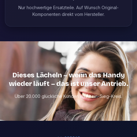
Nur hochwertige Ersatzteile. Auf Wunsch Original-
Komponenten direkt vom Hersteller.
Dieses Lächeln – wenn das Handy
wieder läuft – das ist unser Antrieb.
Über 20.000 glückliche Kunden im Rhein-Sieg-Kreis.