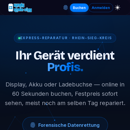
Buchen
Anmelden
EXPRESS-REPARATUR · RHEIN-SIEG-KREIS
Ihr Gerät verdient
Profis.
Display, Akku oder Ladebuchse — online in
60 Sekunden buchen, Festpreis sofort
sehen, meist noch am selben Tag repariert.
Forensische Datenrettung