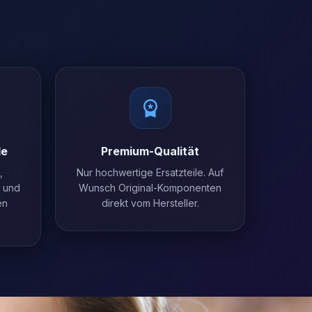
le
Premium-Qualität
,
Nur hochwertige Ersatzteile. Auf
l und
Wunsch Original-Komponenten
en
direkt vom Hersteller.