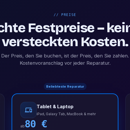
//
PREISE
chte Festpreise – kei
versteckten Kosten.
Der Preis, den Sie buchen, ist der Preis, den Sie zahlen.
Kostenvoranschlag vor jeder Reparatur.
Beliebteste Reparatur
Tablet & Laptop
iPad, Galaxy Tab, MacBook & mehr
80
€
ab