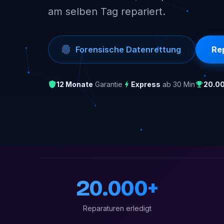
am selben Tag repariert.
Forensische Datenrettung
Re
12 Monate
Garantie
Express
ab 30 Min
20.0
20.000+
Reparaturen erledigt