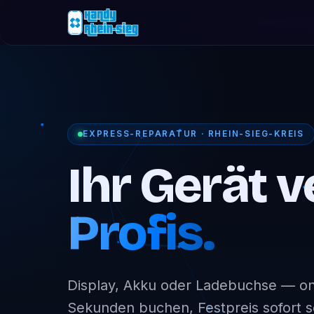
EXPRESS-REPARATUR · RHEIN-SIEG-KREIS
Ihr Gerät v
Profis.
Display, Akku oder Ladebuchse — onl
Sekunden buchen, Festpreis sofort 