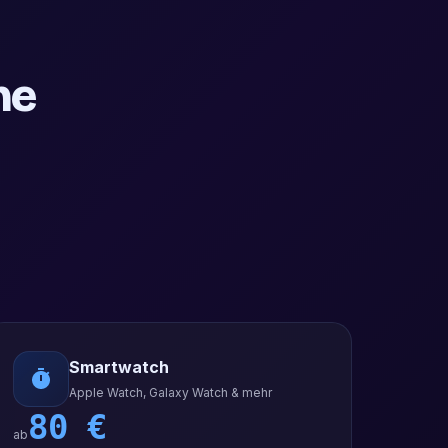
ne
Smartwatch
Apple Watch, Galaxy Watch & mehr
80
€
ab