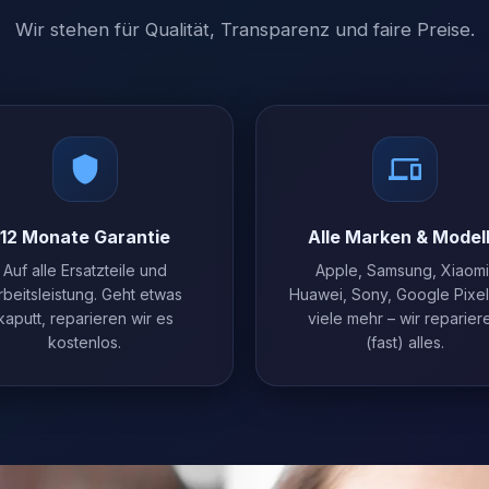
Wir stehen für Qualität, Transparenz und faire Preise.
12 Monate Garantie
Alle Marken & Model
Auf alle Ersatzteile und
Apple, Samsung, Xiaomi
rbeitsleistung. Geht etwas
Huawei, Sony, Google Pixe
kaputt, reparieren wir es
viele mehr – wir reparier
kostenlos.
(fast) alles.