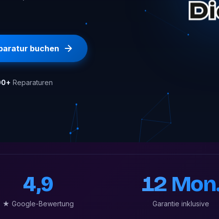
paratur buchen
00+
Reparaturen
4,9
12 Mon
★ Google-Bewertung
Garantie inklusive