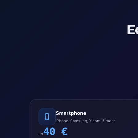
E
Smartphone
iPhone, Samsung, Xiaomi & mehr
40
€
ab