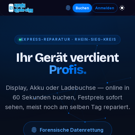
Buchen
Anmelden
EXPRESS-REPARATUR · RHEIN-SIEG-KREIS
Ihr Gerät verdient
Profis.
Display, Akku oder Ladebuchse — online in
60 Sekunden buchen, Festpreis sofort
sehen, meist noch am selben Tag repariert.
Forensische Datenrettung