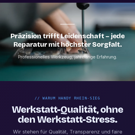
Präzision trifft Leidenschaft – jede
Reparatur mit höchster Sorgfalt.
Professionelles Werkzeug, jahrelange Erfahrung.
//
WARUM HANDY RHEIN-SIEG
Werkstatt-Qualität, ohne
den Werkstatt-Stress.
Wir stehen für Qualität, Transparenz und faire