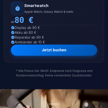
Smartwatch
Apple Watch, Galaxy Watch & mehr
80
€
ab
Display ab 90 €
Akku ab 80 €
Reparatur ab 90 €
Armbänder ab 10 €
Jetzt buchen
* Alle Preise inkl. MwSt. Endpreise nach Diagnose und
Kostenvoranschlag. Keine versteckten Zusatzkosten.