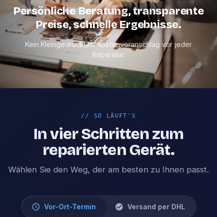
Persönliche Beratung, transparente
Preise, schnelle Ergebnisse.
Kein Kleingedrucktes. Kostenvoranschlag vor jeder
Reparatur.
//
SO LÄUFT'S
In vier Schritten zum
reparierten Gerät.
Wählen Sie den Weg, der am besten zu Ihnen passt.
Vor-Ort-Termin
Versand per DHL