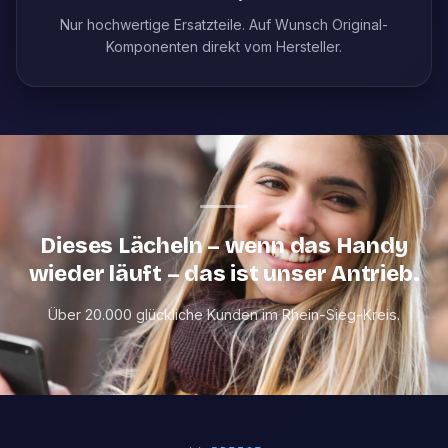
Nur hochwertige Ersatzteile. Auf Wunsch Original-
Komponenten direkt vom Hersteller.
Dieses Lächeln – wenn das Handy
wieder läuft – das ist unser Antrieb.
Über 20.000 glückliche Kunden im Rhein-Sieg-Kreis.