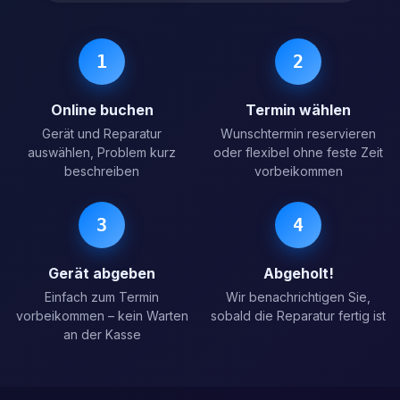
1
2
Online buchen
Termin wählen
Gerät und Reparatur
Wunschtermin reservieren
auswählen, Problem kurz
oder flexibel ohne feste Zeit
beschreiben
vorbeikommen
3
4
Gerät abgeben
Abgeholt!
Einfach zum Termin
Wir benachrichtigen Sie,
vorbeikommen – kein Warten
sobald die Reparatur fertig ist
an der Kasse