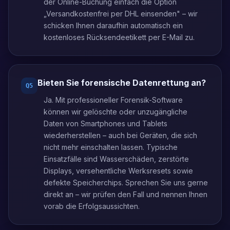
der Online-Buchung einfach die Option
„Versandkostenfrei per DHL einsenden" – wir
schicken Ihnen daraufhin automatisch ein
kostenloses Rücksendeetikett per E-Mail zu.
Bieten Sie forensische Datenrettung an?
Q
5
Ja. Mit professioneller Forensik-Software
können wir gelöschte oder unzugängliche
Daten von Smartphones und Tablets
wiederherstellen – auch bei Geräten, die sich
nicht mehr einschalten lassen. Typische
Einsatzfälle sind Wasserschäden, zerstörte
Displays, versehentliche Werksresets sowie
defekte Speicherchips. Sprechen Sie uns gerne
direkt an – wir prüfen den Fall und nennen Ihnen
vorab die Erfolgsaussichten.