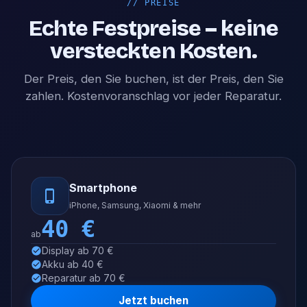
//
PREISE
Echte Festpreise – keine
versteckten Kosten.
Der Preis, den Sie buchen, ist der Preis, den Sie
zahlen. Kostenvoranschlag vor jeder Reparatur.
Smartphone
iPhone, Samsung, Xiaomi & mehr
40
€
ab
Display ab 70 €
Akku ab 40 €
Reparatur ab 70 €
Jetzt buchen