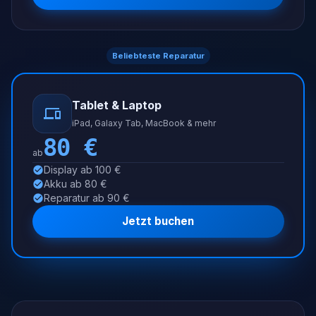
Beliebteste Reparatur
Tablet & Laptop
iPad, Galaxy Tab, MacBook & mehr
80
€
ab
Display ab 100 €
Akku ab 80 €
Reparatur ab 90 €
Jetzt buchen