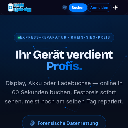
Buchen
Anmelden
EXPRESS-REPARATUR · RHEIN-SIEG-KREIS
Ihr Gerät verdient
Profis.
Display, Akku oder Ladebuchse — online in
60 Sekunden buchen, Festpreis sofort
sehen, meist noch am selben Tag repariert.
Forensische Datenrettung