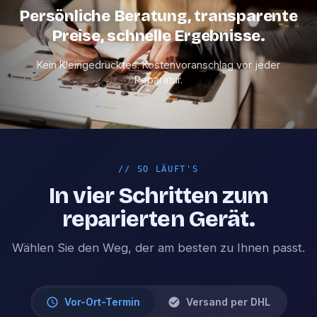
Persönliche Beratung, transparente
Preise, schnelle Ergebnisse.
Kein Kleingedrucktes. Kostenvoranschlag vor jeder
Reparatur.
//
SO LÄUFT'S
In vier Schritten zum
reparierten Gerät.
Wählen Sie den Weg, der am besten zu Ihnen passt.
Vor-Ort-Termin
Versand per DHL