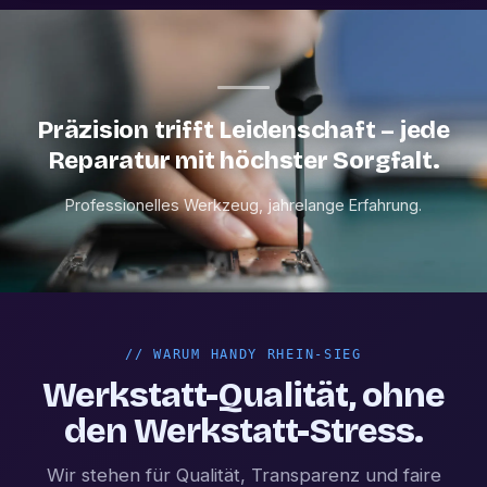
Präzision trifft Leidenschaft – jede
Reparatur mit höchster Sorgfalt.
Professionelles Werkzeug, jahrelange Erfahrung.
//
WARUM HANDY RHEIN-SIEG
Werkstatt-Qualität, ohne
den Werkstatt-Stress.
Wir stehen für Qualität, Transparenz und faire