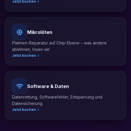
Jetzt buchen
Mikrolöten
Platinen-Reparatur auf Chip-Ebene – was andere
ablehnen, lösen wir
Jetzt buchen
Software & Daten
Datenrettung, Softwarefehler, Entsperrung und
Datensicherung
Jetzt buchen