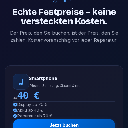
//
PREISE
Echte Festpreise – keine
versteckten Kosten.
Der Preis, den Sie buchen, ist der Preis, den Sie
zahlen. Kostenvoranschlag vor jeder Reparatur.
Smartphone
iPhone, Samsung, Xiaomi & mehr
40
€
ab
Display ab 70 €
Akku ab 40 €
Reparatur ab 70 €
Jetzt buchen