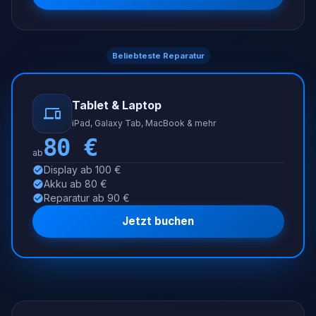
Beliebteste Reparatur
Tablet & Laptop
iPad, Galaxy Tab, MacBook & mehr
80
€
ab
Display ab 100 €
Akku ab 80 €
Reparatur ab 90 €
Jetzt buchen