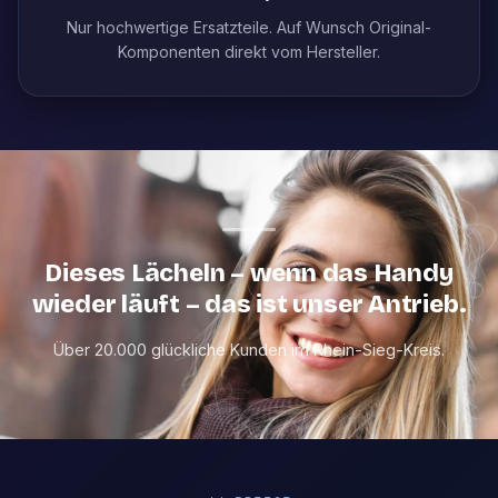
Nur hochwertige Ersatzteile. Auf Wunsch Original-
Komponenten direkt vom Hersteller.
Dieses Lächeln – wenn das Handy
wieder läuft – das ist unser Antrieb.
Über 20.000 glückliche Kunden im Rhein-Sieg-Kreis.