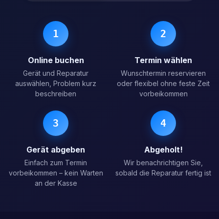
1
2
Online buchen
Termin wählen
Gerät und Reparatur
Wunschtermin reservieren
auswählen, Problem kurz
oder flexibel ohne feste Zeit
beschreiben
vorbeikommen
3
4
Gerät abgeben
Abgeholt!
Einfach zum Termin
Wir benachrichtigen Sie,
vorbeikommen – kein Warten
sobald die Reparatur fertig ist
an der Kasse