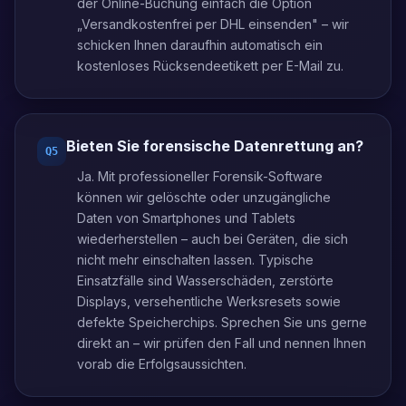
der Online-Buchung einfach die Option
„Versandkostenfrei per DHL einsenden" – wir
schicken Ihnen daraufhin automatisch ein
kostenloses Rücksendeetikett per E-Mail zu.
Bieten Sie forensische Datenrettung an?
Q
5
Ja. Mit professioneller Forensik-Software
können wir gelöschte oder unzugängliche
Daten von Smartphones und Tablets
wiederherstellen – auch bei Geräten, die sich
nicht mehr einschalten lassen. Typische
Einsatzfälle sind Wasserschäden, zerstörte
Displays, versehentliche Werksresets sowie
defekte Speicherchips. Sprechen Sie uns gerne
direkt an – wir prüfen den Fall und nennen Ihnen
vorab die Erfolgsaussichten.