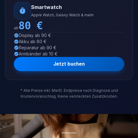
Smartwatch
Apple Watch, Galaxy Watch & mehr
80
€
ab
Display ab 90 €
Akku ab 80 €
Reparatur ab 90 €
Armbänder ab 10 €
Jetzt buchen
* Alle Preise inkl. MwSt. Endpreise nach Diagnose und
Kostenvoranschlag. Keine versteckten Zusatzkosten.