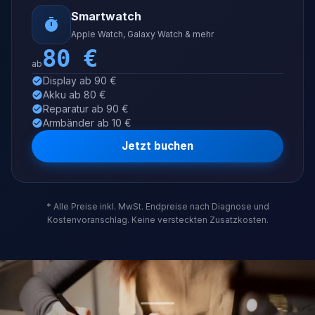
Smartwatch
Apple Watch, Galaxy Watch & mehr
80
€
ab
Display ab 90 €
Akku ab 80 €
Reparatur ab 90 €
Armbänder ab 10 €
Jetzt buchen
* Alle Preise inkl. MwSt. Endpreise nach Diagnose und
Kostenvoranschlag. Keine versteckten Zusatzkosten.