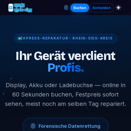
Buchen
Anmelden
EXPRESS-REPARATUR · RHEIN-SIEG-KREIS
Ihr Gerät verdient
Profis.
Display, Akku oder Ladebuchse — online in
60 Sekunden buchen, Festpreis sofort
sehen, meist noch am selben Tag repariert.
Forensische Datenrettung