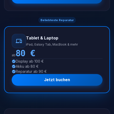
Beliebteste Reparatur
Tablet & Laptop
iPad, Galaxy Tab, MacBook & mehr
80
€
ab
Display ab 100 €
Akku ab 80 €
Reparatur ab 90 €
Jetzt buchen