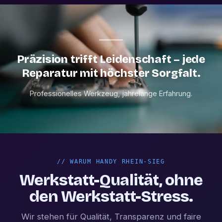
Präzision trifft Leidenschaft – jede
Reparatur mit höchster Sorgfalt.
Professionelles Werkzeug, jahrelange Erfahrung.
//
WARUM HANDY RHEIN-SIEG
Werkstatt-Qualität, ohne
den Werkstatt-Stress.
Wir stehen für Qualität, Transparenz und faire