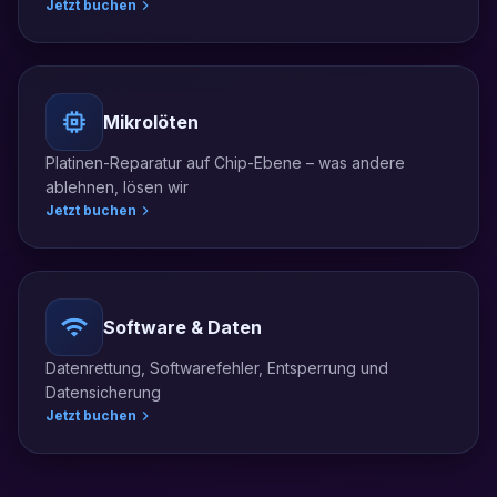
Jetzt buchen
Mikrolöten
Platinen-Reparatur auf Chip-Ebene – was andere
ablehnen, lösen wir
Jetzt buchen
Software & Daten
Datenrettung, Softwarefehler, Entsperrung und
Datensicherung
Jetzt buchen