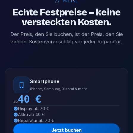
//
PREISE
Echte Festpreise – keine
versteckten Kosten.
Der Preis, den Sie buchen, ist der Preis, den Sie
zahlen. Kostenvoranschlag vor jeder Reparatur.
Smartphone
iPhone, Samsung, Xiaomi & mehr
40
€
ab
Display ab 70 €
Akku ab 40 €
Reparatur ab 70 €
Jetzt buchen