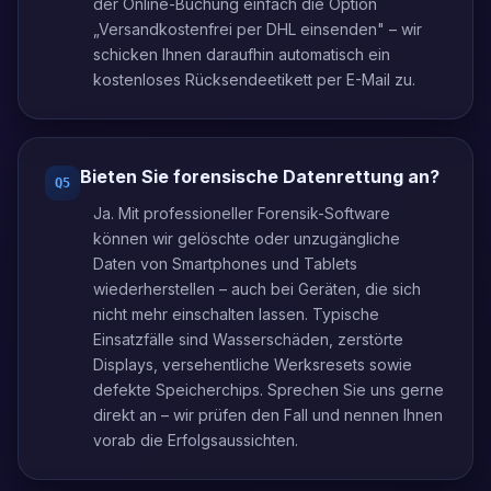
der Online-Buchung einfach die Option
„Versandkostenfrei per DHL einsenden" – wir
schicken Ihnen daraufhin automatisch ein
kostenloses Rücksendeetikett per E-Mail zu.
Bieten Sie forensische Datenrettung an?
Q
5
Ja. Mit professioneller Forensik-Software
können wir gelöschte oder unzugängliche
Daten von Smartphones und Tablets
wiederherstellen – auch bei Geräten, die sich
nicht mehr einschalten lassen. Typische
Einsatzfälle sind Wasserschäden, zerstörte
Displays, versehentliche Werksresets sowie
defekte Speicherchips. Sprechen Sie uns gerne
direkt an – wir prüfen den Fall und nennen Ihnen
vorab die Erfolgsaussichten.