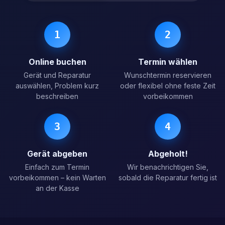
1
2
Online buchen
Termin wählen
Gerät und Reparatur
Wunschtermin reservieren
auswählen, Problem kurz
oder flexibel ohne feste Zeit
beschreiben
vorbeikommen
3
4
Gerät abgeben
Abgeholt!
Einfach zum Termin
Wir benachrichtigen Sie,
vorbeikommen – kein Warten
sobald die Reparatur fertig ist
an der Kasse