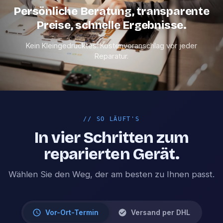
Persönliche Beratung, transparente
Preise, schnelle Ergebnisse.
Kein Kleingedrucktes. Kostenvoranschlag vor jeder
Reparatur.
//
SO LÄUFT'S
In vier Schritten zum
reparierten Gerät.
Wählen Sie den Weg, der am besten zu Ihnen passt.
Vor-Ort-Termin
Versand per DHL