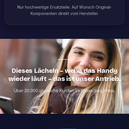
Nur hochwertige Ersatzteile. Auf Wunsch Original-
Komponenten direkt vom Hersteller.
Dieses Lächeln – wenn das Handy
wieder läuft – das ist unser Antrieb.
Über 20.000 glückliche Kunden im Rhein-Sieg-Kreis.