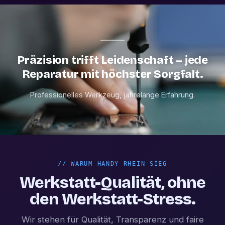
Präzision trifft Leidenschaft – jede
Reparatur mit höchster Sorgfalt.
Professionelles Werkzeug, jahrelange Erfahrung.
//
WARUM HANDY RHEIN-SIEG
Werkstatt-Qualität, ohne
den Werkstatt-Stress.
Wir stehen für Qualität, Transparenz und faire