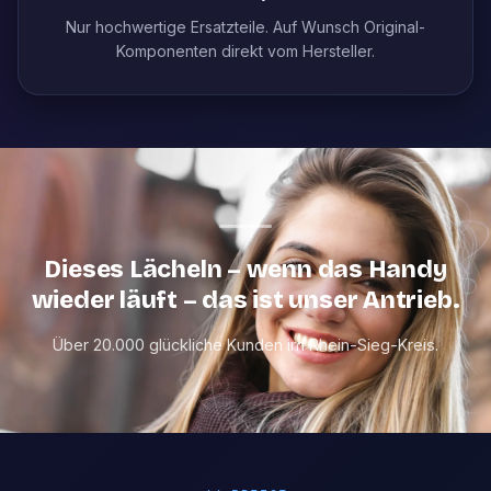
Nur hochwertige Ersatzteile. Auf Wunsch Original-
Komponenten direkt vom Hersteller.
Dieses Lächeln – wenn das Handy
wieder läuft – das ist unser Antrieb.
Über 20.000 glückliche Kunden im Rhein-Sieg-Kreis.