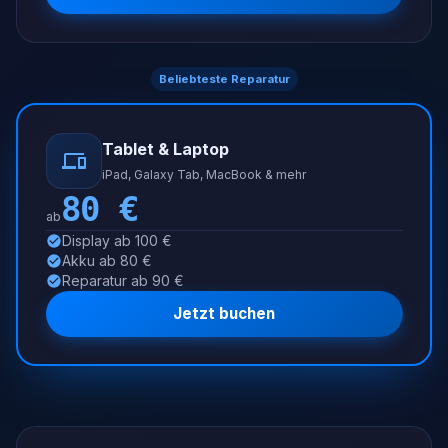
Beliebteste Reparatur
Tablet & Laptop
iPad, Galaxy Tab, MacBook & mehr
80
€
ab
Display ab 100 €
Akku ab 80 €
Reparatur ab 90 €
Jetzt buchen