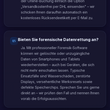
der Online-Buchung einfach die Option
„Versandkostenfrei per DHL einsenden" – wir
schicken Ihnen daraufhin automatisch ein
kostenloses Rücksendeetikett per E-Mail zu.
Bieten Sie forensische Datenrettung an?
Q
5
Ja. Mit professioneller Forensik-Software
können wir gelöschte oder unzugängliche
Daten von Smartphones und Tablets
wiederherstellen – auch bei Geräten, die sich
nicht mehr einschalten lassen. Typische
Einsatzfälle sind Wasserschäden, zerstörte
Displays, versehentliche Werksresets sowie
defekte Speicherchips. Sprechen Sie uns gerne
direkt an – wir prüfen den Fall und nennen Ihnen
vorab die Erfolgsaussichten.