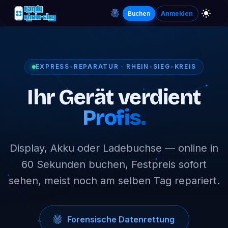
Buchen
Anmelden
EXPRESS-REPARATUR · RHEIN-SIEG-KREIS
Ihr Gerät verdient
Profis.
Display, Akku oder Ladebuchse — online in
60 Sekunden buchen, Festpreis sofort
sehen, meist noch am selben Tag repariert.
Forensische Datenrettung