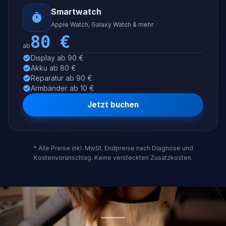
Smartwatch
Apple Watch, Galaxy Watch & mehr
80
€
ab
Display ab 90 €
Akku ab 80 €
Reparatur ab 90 €
Armbänder ab 10 €
Jetzt buchen
* Alle Preise inkl. MwSt. Endpreise nach Diagnose und
Kostenvoranschlag. Keine versteckten Zusatzkosten.