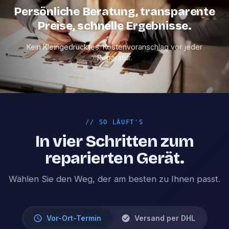
Persönliche Beratung, transparente
Preise, schnelle Ergebnisse.
Kein Kleingedrucktes. Kostenvoranschlag vor jeder
Reparatur.
//
SO LÄUFT'S
In vier Schritten zum
reparierten Gerät.
Wählen Sie den Weg, der am besten zu Ihnen passt.
Vor-Ort-Termin
Versand per DHL