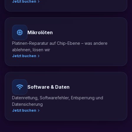
Jetzt buchen
Mikrolöten
Platinen-Reparatur auf Chip-Ebene – was andere
ablehnen, lösen wir
Jetzt buchen
Software & Daten
Datenrettung, Softwarefehler, Entsperrung und
Datensicherung
Jetzt buchen