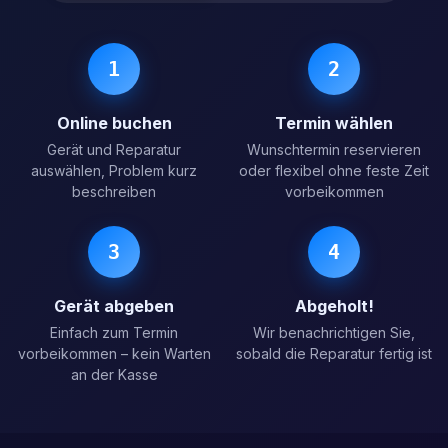
1
2
Online buchen
Termin wählen
Gerät und Reparatur
Wunschtermin reservieren
auswählen, Problem kurz
oder flexibel ohne feste Zeit
beschreiben
vorbeikommen
3
4
Gerät abgeben
Abgeholt!
Einfach zum Termin
Wir benachrichtigen Sie,
vorbeikommen – kein Warten
sobald die Reparatur fertig ist
an der Kasse