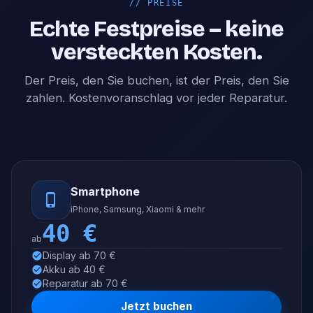
//
PREISE
Echte Festpreise – keine
versteckten Kosten.
Der Preis, den Sie buchen, ist der Preis, den Sie
zahlen. Kostenvoranschlag vor jeder Reparatur.
Smartphone
iPhone, Samsung, Xiaomi & mehr
40
€
ab
Display ab 70 €
Akku ab 40 €
Reparatur ab 70 €
Jetzt buchen