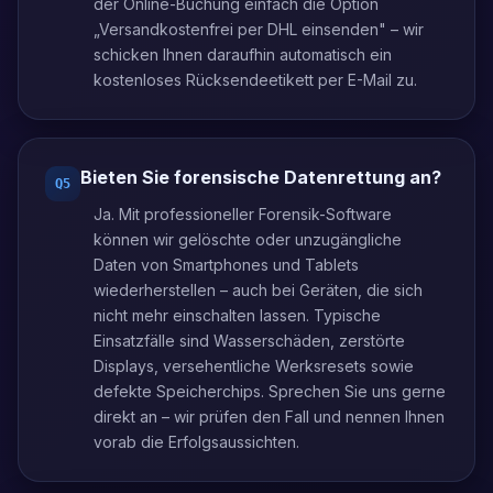
der Online-Buchung einfach die Option
„Versandkostenfrei per DHL einsenden" – wir
schicken Ihnen daraufhin automatisch ein
kostenloses Rücksendeetikett per E-Mail zu.
Bieten Sie forensische Datenrettung an?
Q
5
Ja. Mit professioneller Forensik-Software
können wir gelöschte oder unzugängliche
Daten von Smartphones und Tablets
wiederherstellen – auch bei Geräten, die sich
nicht mehr einschalten lassen. Typische
Einsatzfälle sind Wasserschäden, zerstörte
Displays, versehentliche Werksresets sowie
defekte Speicherchips. Sprechen Sie uns gerne
direkt an – wir prüfen den Fall und nennen Ihnen
vorab die Erfolgsaussichten.