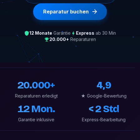
Reparatur buchen
12 Monate
Garantie
Express
ab 30 Min
20.000+
Reparaturen
20.000+
4,9
Reparaturen erledigt
★ Google-Bewertung
12 Mon.
< 2 Std
Garantie inklusive
Express-Bearbeitung