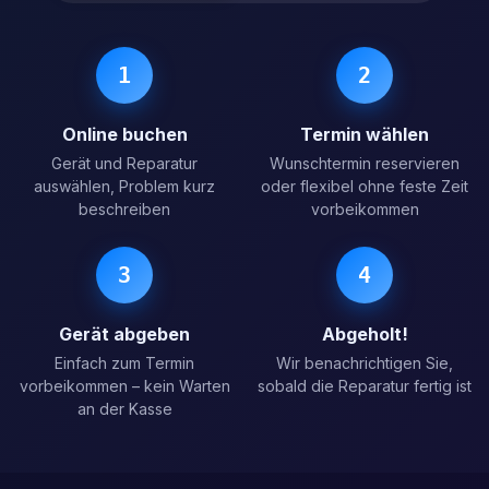
1
2
Online buchen
Termin wählen
Gerät und Reparatur
Wunschtermin reservieren
auswählen, Problem kurz
oder flexibel ohne feste Zeit
beschreiben
vorbeikommen
3
4
Gerät abgeben
Abgeholt!
Einfach zum Termin
Wir benachrichtigen Sie,
vorbeikommen – kein Warten
sobald die Reparatur fertig ist
an der Kasse