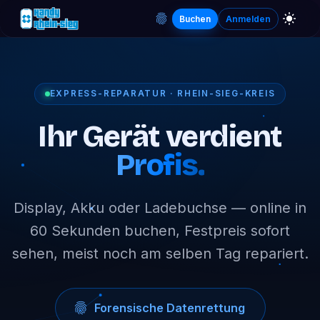
Buchen
Anmelden
EXPRESS-REPARATUR · RHEIN-SIEG-KREIS
Ihr Gerät verdient
Profis.
Display, Akku oder Ladebuchse — online in
60 Sekunden buchen, Festpreis sofort
sehen, meist noch am selben Tag repariert.
Forensische Datenrettung