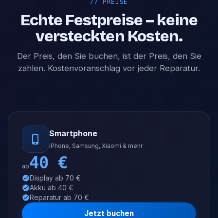
//
PREISE
Echte Festpreise – keine
versteckten Kosten.
Der Preis, den Sie buchen, ist der Preis, den Sie
zahlen. Kostenvoranschlag vor jeder Reparatur.
Smartphone
iPhone, Samsung, Xiaomi & mehr
40
€
ab
Display ab 70 €
Akku ab 40 €
Reparatur ab 70 €
Jetzt buchen