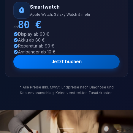
Smartwatch
Apple Watch, Galaxy Watch & mehr
80
€
ab
Display ab 90 €
Akku ab 80 €
Reparatur ab 90 €
Armbänder ab 10 €
Jetzt buchen
* Alle Preise inkl. MwSt. Endpreise nach Diagnose und
Kostenvoranschlag. Keine versteckten Zusatzkosten.