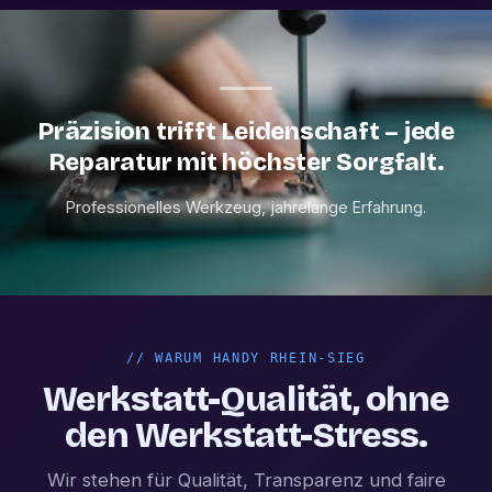
Präzision trifft Leidenschaft – jede
Reparatur mit höchster Sorgfalt.
Professionelles Werkzeug, jahrelange Erfahrung.
//
WARUM HANDY RHEIN-SIEG
Werkstatt-Qualität, ohne
den Werkstatt-Stress.
Wir stehen für Qualität, Transparenz und faire