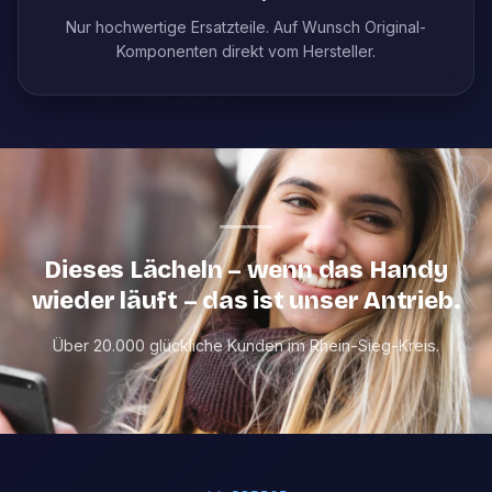
Nur hochwertige Ersatzteile. Auf Wunsch Original-
Komponenten direkt vom Hersteller.
Dieses Lächeln – wenn das Handy
wieder läuft – das ist unser Antrieb.
Über 20.000 glückliche Kunden im Rhein-Sieg-Kreis.