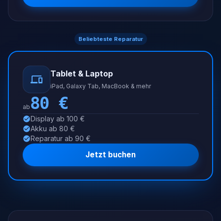
Beliebteste Reparatur
Tablet & Laptop
iPad, Galaxy Tab, MacBook & mehr
80
€
ab
Display ab 100 €
Akku ab 80 €
Reparatur ab 90 €
Jetzt buchen