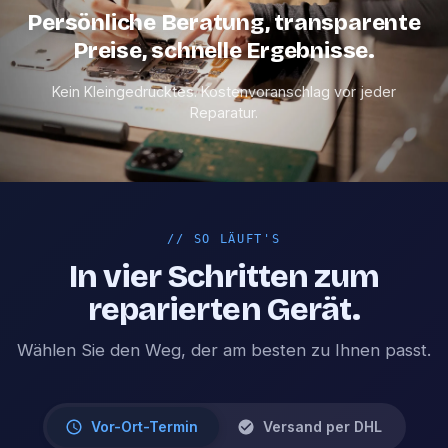
Persönliche Beratung, transparente
Preise, schnelle Ergebnisse.
Kein Kleingedrucktes. Kostenvoranschlag vor jeder
Reparatur.
//
SO LÄUFT'S
In vier Schritten zum
reparierten Gerät.
Wählen Sie den Weg, der am besten zu Ihnen passt.
Vor-Ort-Termin
Versand per DHL