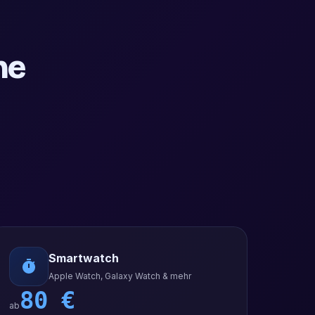
ne
Smartwatch
Apple Watch, Galaxy Watch & mehr
80
€
ab