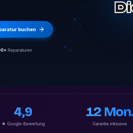
paratur buchen
00+
Reparaturen
4,9
12 Mon
★ Google-Bewertung
Garantie inklusive