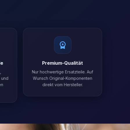
le
Premium-Qualität
,
Nur hochwertige Ersatzteile. Auf
l und
Wunsch Original-Komponenten
en
direkt vom Hersteller.