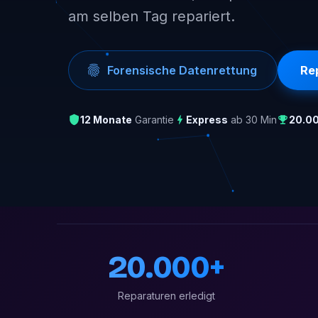
am selben Tag repariert.
Forensische Datenrettung
Re
12 Monate
Garantie
Express
ab 30 Min
20.0
20.000+
Reparaturen erledigt