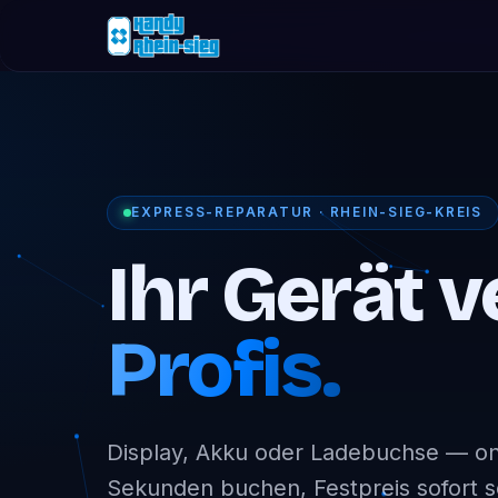
EXPRESS-REPARATUR · RHEIN-SIEG-KREIS
Ihr Gerät v
Profis.
Display, Akku oder Ladebuchse — onl
Sekunden buchen, Festpreis sofort 