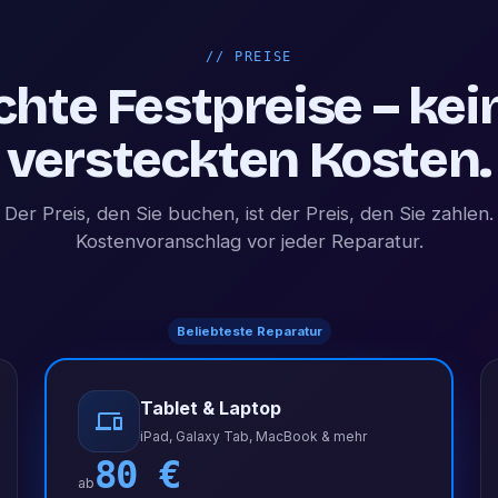
//
PREISE
chte Festpreise – kei
versteckten Kosten.
Der Preis, den Sie buchen, ist der Preis, den Sie zahlen.
Kostenvoranschlag vor jeder Reparatur.
Beliebteste Reparatur
Tablet & Laptop
iPad, Galaxy Tab, MacBook & mehr
80
€
ab