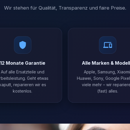
Wir stehen für Qualität, Transparenz und faire Preise.
12 Monate Garantie
Alle Marken & Model
Auf alle Ersatzteile und
Apple, Samsung, Xiaomi
rbeitsleistung. Geht etwas
Huawei, Sony, Google Pixe
kaputt, reparieren wir es
viele mehr – wir reparier
kostenlos.
(fast) alles.