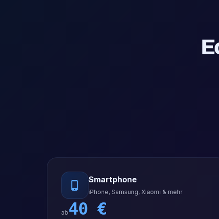
E
Smartphone
iPhone, Samsung, Xiaomi & mehr
40
€
ab