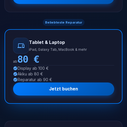
Beliebteste Reparatur
Tablet & Laptop
iPad, Galaxy Tab, MacBook & mehr
80
€
ab
Display ab 100 €
Akku ab 80 €
Reparatur ab 90 €
Jetzt buchen