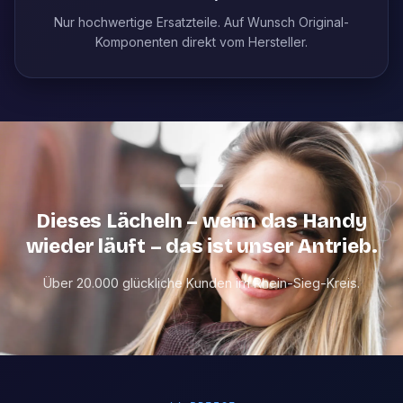
Nur hochwertige Ersatzteile. Auf Wunsch Original-
Komponenten direkt vom Hersteller.
Dieses Lächeln – wenn das Handy
wieder läuft – das ist unser Antrieb.
Über 20.000 glückliche Kunden im Rhein-Sieg-Kreis.