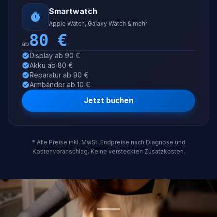
Smartwatch
Apple Watch, Galaxy Watch & mehr
80
€
ab
Display ab 90 €
Akku ab 80 €
Reparatur ab 90 €
Armbänder ab 10 €
Jetzt buchen
* Alle Preise inkl. MwSt. Endpreise nach Diagnose und
Kostenvoranschlag. Keine versteckten Zusatzkosten.