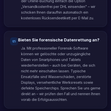
der Online-Buchung einfach die Option
„Versandkostenfrei per DHL einsenden" – wir
schicken Ihnen daraufhin automatisch ein
kostenloses Rücksendeetikett per E-Mail zu.
Bieten Sie forensische Datenrettung an?
Q
5
Ja. Mit professioneller Forensik-Software
können wir gelöschte oder unzugängliche
Daten von Smartphones und Tablets
wiederherstellen – auch bei Geräten, die sich
nicht mehr einschalten lassen. Typische
Einsatzfälle sind Wasserschäden, zerstörte
Displays, versehentliche Werksresets sowie
defekte Speicherchips. Sprechen Sie uns gerne
direkt an – wir prüfen den Fall und nennen Ihnen
vorab die Erfolgsaussichten.