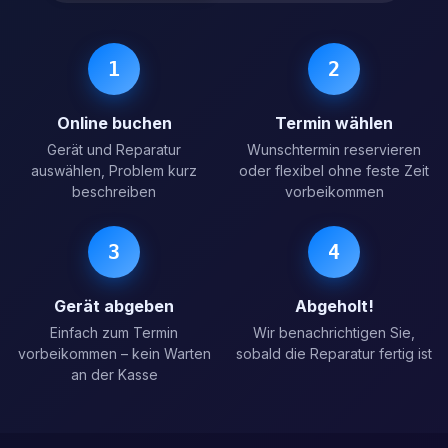
1
2
Online buchen
Termin wählen
Gerät und Reparatur
Wunschtermin reservieren
auswählen, Problem kurz
oder flexibel ohne feste Zeit
beschreiben
vorbeikommen
3
4
Gerät abgeben
Abgeholt!
Einfach zum Termin
Wir benachrichtigen Sie,
vorbeikommen – kein Warten
sobald die Reparatur fertig ist
an der Kasse