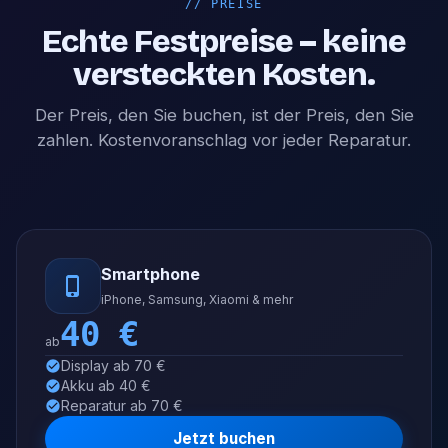
//
PREISE
Echte Festpreise – keine
versteckten Kosten.
Der Preis, den Sie buchen, ist der Preis, den Sie
zahlen. Kostenvoranschlag vor jeder Reparatur.
Smartphone
iPhone, Samsung, Xiaomi & mehr
40
€
ab
Display ab 70 €
Akku ab 40 €
Reparatur ab 70 €
Jetzt buchen