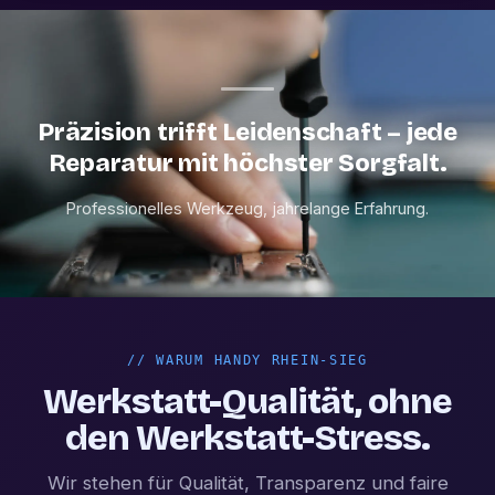
Präzision trifft Leidenschaft – jede
Reparatur mit höchster Sorgfalt.
Professionelles Werkzeug, jahrelange Erfahrung.
//
WARUM HANDY RHEIN-SIEG
Werkstatt-Qualität, ohne
den Werkstatt-Stress.
Wir stehen für Qualität, Transparenz und faire