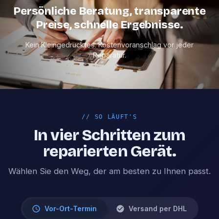
Persönliche Beratung, transparente
Preise, schnelle Ergebnisse.
Kein Kleingedrucktes. Kostenvoranschlag vor jeder
Reparatur.
//
SO LÄUFT'S
In vier Schritten zum
reparierten Gerät.
Wählen Sie den Weg, der am besten zu Ihnen passt.
Vor-Ort-Termin
Versand per DHL