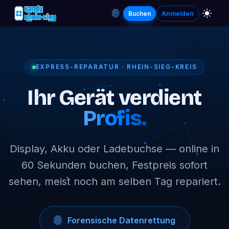
Buchen
Anmelden
EXPRESS-REPARATUR · RHEIN-SIEG-KREIS
Ihr Gerät verdient
Profis.
Display, Akku oder Ladebuchse — online in
60 Sekunden buchen, Festpreis sofort
sehen, meist noch am selben Tag repariert.
Forensische Datenrettung