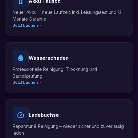
Akku Tausch
Neuer Akku = neue Laufzeit. Inkl. Leistungstest und 12
Monate Garantie
Jetzt buchen
Wasserschaden
Professionelle Reinigung, Trocknung und
Bauteilprüfung
Jetzt buchen
Ladebuchse
Reparatur & Reinigung – wieder sicher und zuverlässig
laden