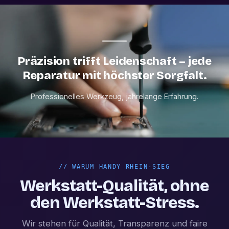
Präzision trifft Leidenschaft – jede
Reparatur mit höchster Sorgfalt.
Professionelles Werkzeug, jahrelange Erfahrung.
//
WARUM HANDY RHEIN-SIEG
Werkstatt-Qualität, ohne
den Werkstatt-Stress.
Wir stehen für Qualität, Transparenz und faire