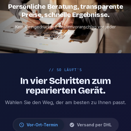
Persönliche Beratung, transparente
Preise, schnelle Ergebnisse.
Kein Kleingedrucktes. Kostenvoranschlag vor jeder
Reparatur.
//
SO LÄUFT'S
In vier Schritten zum
reparierten Gerät.
Wählen Sie den Weg, der am besten zu Ihnen passt.
Vor-Ort-Termin
Versand per DHL