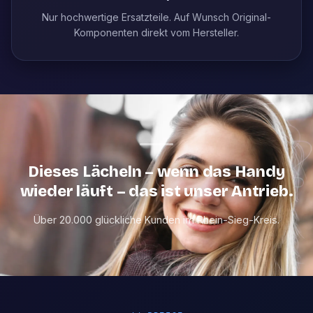
Nur hochwertige Ersatzteile. Auf Wunsch Original-
Komponenten direkt vom Hersteller.
Dieses Lächeln – wenn das Handy
wieder läuft – das ist unser Antrieb.
Über 20.000 glückliche Kunden im Rhein-Sieg-Kreis.