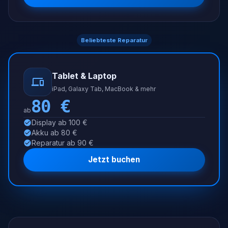
Beliebteste Reparatur
Tablet & Laptop
iPad, Galaxy Tab, MacBook & mehr
80
€
ab
Display ab 100 €
Akku ab 80 €
Reparatur ab 90 €
Jetzt buchen