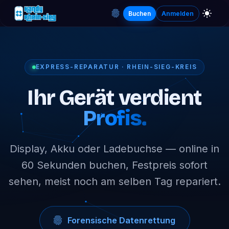
Buchen
Anmelden
EXPRESS-REPARATUR · RHEIN-SIEG-KREIS
Ihr Gerät verdient
Profis.
Display, Akku oder Ladebuchse — online in
60 Sekunden buchen, Festpreis sofort
sehen, meist noch am selben Tag repariert.
Forensische Datenrettung