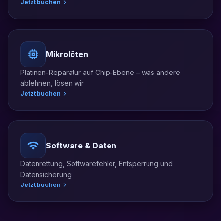
Jetzt buchen
Mikrolöten
Platinen-Reparatur auf Chip-Ebene – was andere
ablehnen, lösen wir
Jetzt buchen
Software & Daten
Datenrettung, Softwarefehler, Entsperrung und
Datensicherung
Jetzt buchen