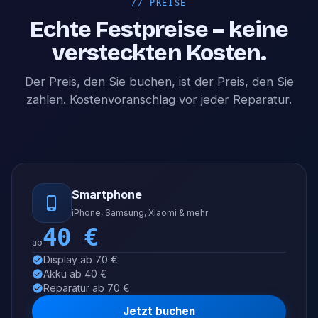
//
PREISE
Echte Festpreise – keine
versteckten Kosten.
Der Preis, den Sie buchen, ist der Preis, den Sie
zahlen. Kostenvoranschlag vor jeder Reparatur.
Smartphone
iPhone, Samsung, Xiaomi & mehr
40
€
ab
Display ab 70 €
Akku ab 40 €
Reparatur ab 70 €
Jetzt buchen