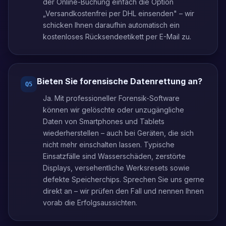
der Online-Buchung einfach die Option
„Versandkostenfrei per DHL einsenden" – wir
schicken Ihnen daraufhin automatisch ein
kostenloses Rücksendeetikett per E-Mail zu.
Bieten Sie forensische Datenrettung an?
Q
5
Ja. Mit professioneller Forensik-Software
können wir gelöschte oder unzugängliche
Daten von Smartphones und Tablets
wiederherstellen – auch bei Geräten, die sich
nicht mehr einschalten lassen. Typische
Einsatzfälle sind Wasserschäden, zerstörte
Displays, versehentliche Werksresets sowie
defekte Speicherchips. Sprechen Sie uns gerne
direkt an – wir prüfen den Fall und nennen Ihnen
vorab die Erfolgsaussichten.