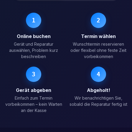
1
2
Online buchen
Termin wählen
Gerät und Reparatur
Wunschtermin reservieren
auswählen, Problem kurz
oder flexibel ohne feste Zeit
beschreiben
vorbeikommen
3
4
Gerät abgeben
Abgeholt!
Einfach zum Termin
Wir benachrichtigen Sie,
vorbeikommen – kein Warten
sobald die Reparatur fertig ist
an der Kasse