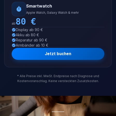
Smartwatch
Apple Watch, Galaxy Watch & mehr
80
€
ab
Display ab 90 €
Akku ab 80 €
Reparatur ab 90 €
Armbänder ab 10 €
Jetzt buchen
* Alle Preise inkl. MwSt. Endpreise nach Diagnose und
Kostenvoranschlag. Keine versteckten Zusatzkosten.