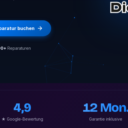
paratur buchen
00+
Reparaturen
4,9
12 Mon
★ Google-Bewertung
Garantie inklusive