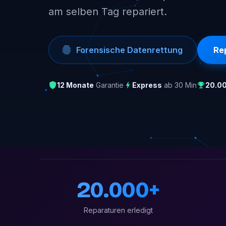
am selben Tag repariert.
Forensische Datenrettung
Re
12 Monate
Garantie
Express
ab 30 Min
20.0
20.000+
Reparaturen erledigt