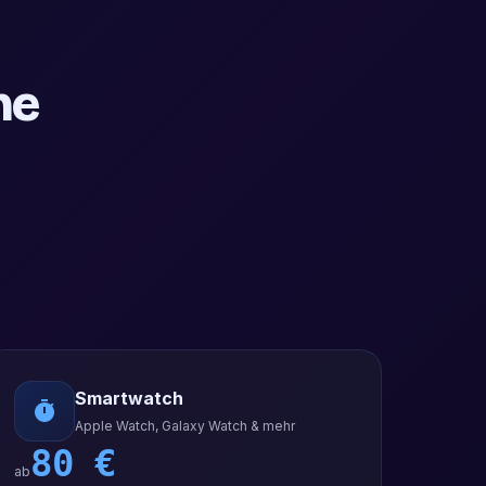
ne
Smartwatch
Apple Watch, Galaxy Watch & mehr
80
€
ab