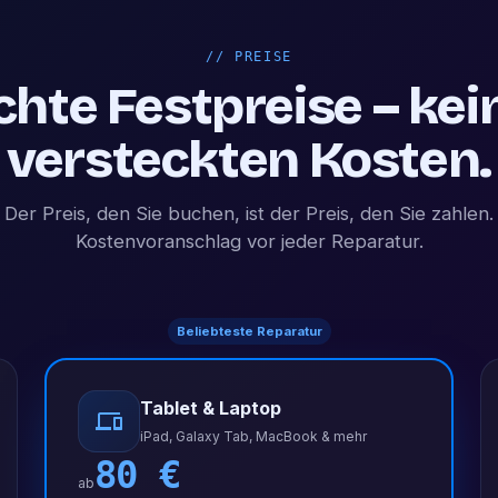
//
PREISE
chte Festpreise – kei
versteckten Kosten.
Der Preis, den Sie buchen, ist der Preis, den Sie zahlen.
Kostenvoranschlag vor jeder Reparatur.
Beliebteste Reparatur
Tablet & Laptop
iPad, Galaxy Tab, MacBook & mehr
80
€
ab