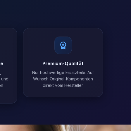
le
Premium-Qualität
,
Nur hochwertige Ersatzteile. Auf
l und
Wunsch Original-Komponenten
en
direkt vom Hersteller.