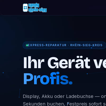
EXPRESS-REPARATUR · RHEIN-SIEG-KREIS
Ihr Gerät v
Profis.
Display, Akku oder Ladebuchse — onl
Sekunden buchen, Festpreis sofort 