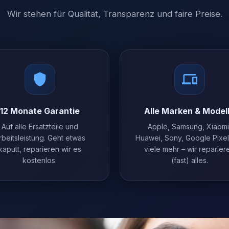
Wir stehen für Qualität, Transparenz und faire Preise.
12 Monate Garantie
Alle Marken & Model
Auf alle Ersatzteile und
Apple, Samsung, Xiaomi
rbeitsleistung. Geht etwas
Huawei, Sony, Google Pixe
kaputt, reparieren wir es
viele mehr – wir reparier
kostenlos.
(fast) alles.