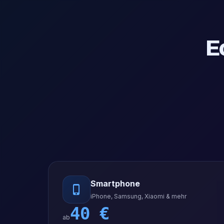
E
Smartphone
iPhone, Samsung, Xiaomi & mehr
40
€
ab