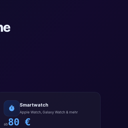
ne
Smartwatch
Apple Watch, Galaxy Watch & mehr
80
€
ab