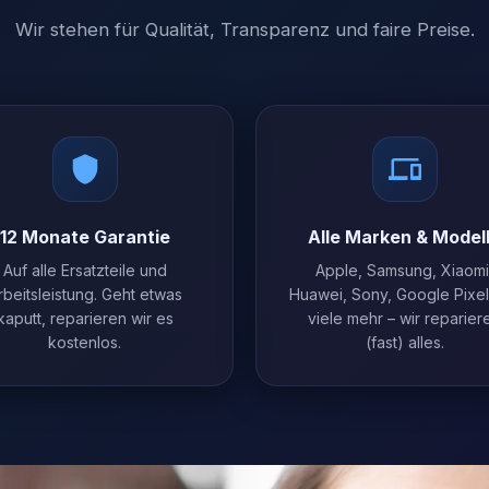
Wir stehen für Qualität, Transparenz und faire Preise.
12 Monate Garantie
Alle Marken & Model
Auf alle Ersatzteile und
Apple, Samsung, Xiaomi
rbeitsleistung. Geht etwas
Huawei, Sony, Google Pixe
kaputt, reparieren wir es
viele mehr – wir reparier
kostenlos.
(fast) alles.