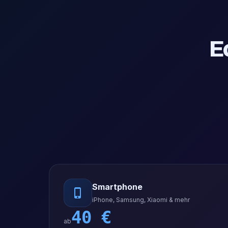
E
Smartphone
iPhone, Samsung, Xiaomi & mehr
40
€
ab