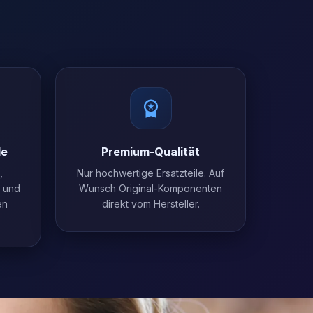
le
Premium-Qualität
,
Nur hochwertige Ersatzteile. Auf
l und
Wunsch Original-Komponenten
en
direkt vom Hersteller.