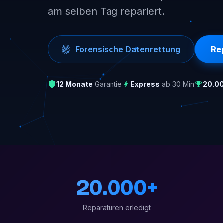
am selben Tag repariert.
Forensische Datenrettung
Re
12 Monate
Garantie
Express
ab 30 Min
20.0
20.000+
Reparaturen erledigt