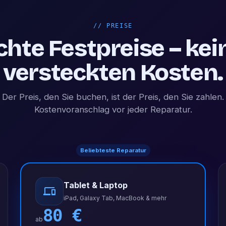
//
PREISE
chte Festpreise – kei
versteckten Kosten.
Der Preis, den Sie buchen, ist der Preis, den Sie zahlen.
Kostenvoranschlag vor jeder Reparatur.
Beliebteste Reparatur
Tablet & Laptop
iPad, Galaxy Tab, MacBook & mehr
80
€
ab