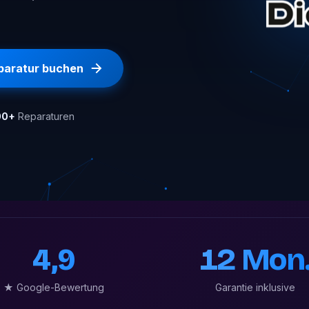
paratur buchen
00+
Reparaturen
4,9
12 Mon
★ Google-Bewertung
Garantie inklusive