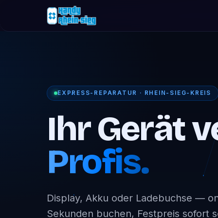
EXPRESS-REPARATUR · RHEIN-SIEG-KREIS
Ihr Gerät v
Profis.
Display, Akku oder Ladebuchse — onl
Sekunden buchen, Festpreis sofort 