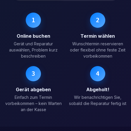
1
2
Online buchen
Termin wählen
Gerät und Reparatur
Wunschtermin reservieren
auswählen, Problem kurz
oder flexibel ohne feste Zeit
beschreiben
vorbeikommen
3
4
Gerät abgeben
Abgeholt!
Einfach zum Termin
Wir benachrichtigen Sie,
vorbeikommen – kein Warten
sobald die Reparatur fertig ist
an der Kasse