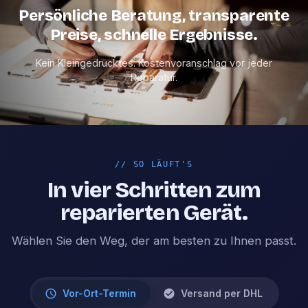
Persönliche Beratung, transparente
Preise, schnelle Ergebnisse.
Kein Kleingedrucktes. Kostenvoranschlag vor jeder
Reparatur.
//
SO LÄUFT'S
In vier Schritten zum
reparierten Gerät.
Wählen Sie den Weg, der am besten zu Ihnen passt.
Vor-Ort-Termin
Versand per DHL