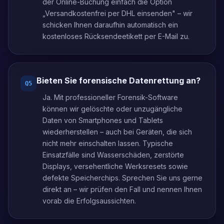
der Online-Buchung einfach die Option
„Versandkostenfrei per DHL einsenden" – wir
schicken Ihnen daraufhin automatisch ein
kostenloses Rücksendeetikett per E-Mail zu.
Bieten Sie forensische Datenrettung an?
Q
5
Ja. Mit professioneller Forensik-Software
können wir gelöschte oder unzugängliche
Daten von Smartphones und Tablets
wiederherstellen – auch bei Geräten, die sich
nicht mehr einschalten lassen. Typische
Einsatzfälle sind Wasserschäden, zerstörte
Displays, versehentliche Werksresets sowie
defekte Speicherchips. Sprechen Sie uns gerne
direkt an – wir prüfen den Fall und nennen Ihnen
vorab die Erfolgsaussichten.