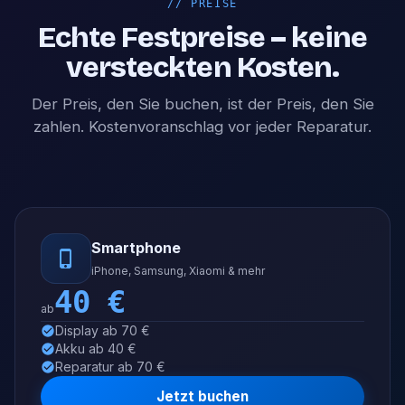
//
PREISE
Echte Festpreise – keine
versteckten Kosten.
Der Preis, den Sie buchen, ist der Preis, den Sie
zahlen. Kostenvoranschlag vor jeder Reparatur.
Smartphone
iPhone, Samsung, Xiaomi & mehr
40
€
ab
Display ab 70 €
Akku ab 40 €
Reparatur ab 70 €
Jetzt buchen