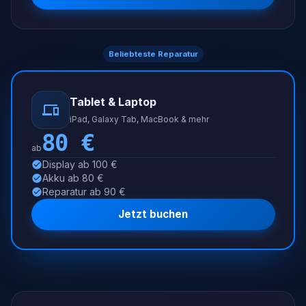
Beliebteste Reparatur
Tablet & Laptop
iPad, Galaxy Tab, MacBook & mehr
80
€
ab
Display ab 100 €
Akku ab 80 €
Reparatur ab 90 €
Jetzt buchen