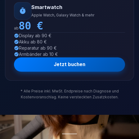
Smartwatch
Apple Watch, Galaxy Watch & mehr
80
€
ab
Display ab 90 €
Akku ab 80 €
Reparatur ab 90 €
Armbänder ab 10 €
Jetzt buchen
* Alle Preise inkl. MwSt. Endpreise nach Diagnose und
Kostenvoranschlag. Keine versteckten Zusatzkosten.