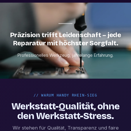
Präzision trifft Leidenschaft – jede
Reparatur mit höchster Sorgfalt.
Professionelles Werkzeug, jahrelange Erfahrung.
//
WARUM HANDY RHEIN-SIEG
Werkstatt-Qualität, ohne
den Werkstatt-Stress.
Wir stehen für Qualität, Transparenz und faire