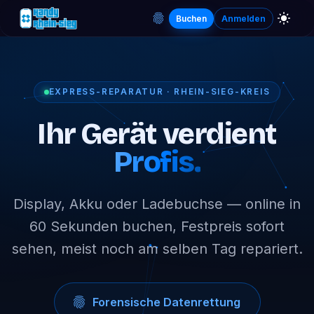
Buchen
Anmelden
EXPRESS-REPARATUR · RHEIN-SIEG-KREIS
Ihr Gerät verdient
Profis.
Display, Akku oder Ladebuchse — online in
60 Sekunden buchen, Festpreis sofort
sehen, meist noch am selben Tag repariert.
Forensische Datenrettung