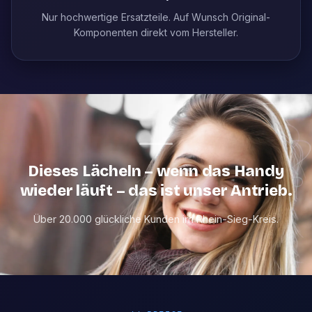
Nur hochwertige Ersatzteile. Auf Wunsch Original-
Komponenten direkt vom Hersteller.
Dieses Lächeln – wenn das Handy
wieder läuft – das ist unser Antrieb.
Über 20.000 glückliche Kunden im Rhein-Sieg-Kreis.