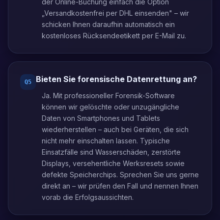
der Online-Buchung einfach die Option
„Versandkostenfrei per DHL einsenden" – wir
schicken Ihnen daraufhin automatisch ein
kostenloses Rücksendeetikett per E-Mail zu.
Bieten Sie forensische Datenrettung an?
Q
5
Ja. Mit professioneller Forensik-Software
können wir gelöschte oder unzugängliche
Daten von Smartphones und Tablets
wiederherstellen – auch bei Geräten, die sich
nicht mehr einschalten lassen. Typische
Einsatzfälle sind Wasserschäden, zerstörte
Displays, versehentliche Werksresets sowie
defekte Speicherchips. Sprechen Sie uns gerne
direkt an – wir prüfen den Fall und nennen Ihnen
vorab die Erfolgsaussichten.