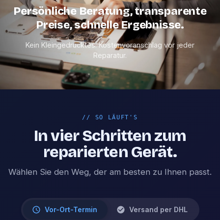
Persönliche Beratung, transparente
Preise, schnelle Ergebnisse.
Kein Kleingedrucktes. Kostenvoranschlag vor jeder
Reparatur.
//
SO LÄUFT'S
In vier Schritten zum
reparierten Gerät.
Wählen Sie den Weg, der am besten zu Ihnen passt.
Vor-Ort-Termin
Versand per DHL