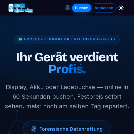
Buchen
Anmelden
EXPRESS-REPARATUR · RHEIN-SIEG-KREIS
Ihr Gerät verdient
Profis.
Display, Akku oder Ladebuchse — online in
60 Sekunden buchen, Festpreis sofort
sehen, meist noch am selben Tag repariert.
Forensische Datenrettung