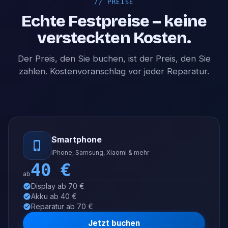
//
PREISE
Echte Festpreise – keine
versteckten Kosten.
Der Preis, den Sie buchen, ist der Preis, den Sie
zahlen. Kostenvoranschlag vor jeder Reparatur.
Smartphone
iPhone, Samsung, Xiaomi & mehr
40
€
ab
Display ab 70 €
Akku ab 40 €
Reparatur ab 70 €
Jetzt buchen