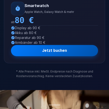
Smartwatch
Apple Watch, Galaxy Watch & mehr
80
€
ab
Display ab 90 €
Akku ab 80 €
Reparatur ab 90 €
Armbänder ab 10 €
Jetzt buchen
* Alle Preise inkl. MwSt. Endpreise nach Diagnose und
Kostenvoranschlag. Keine versteckten Zusatzkosten.