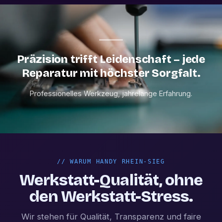
Präzision trifft Leidenschaft – jede
Reparatur mit höchster Sorgfalt.
Professionelles Werkzeug, jahrelange Erfahrung.
//
WARUM HANDY RHEIN-SIEG
Werkstatt-Qualität, ohne
den Werkstatt-Stress.
Wir stehen für Qualität, Transparenz und faire