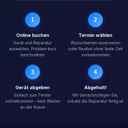
1
2
Online buchen
Termin wählen
Gerät und Reparatur
Wunschtermin reservieren
auswählen, Problem kurz
oder flexibel ohne feste Zeit
beschreiben
vorbeikommen
3
4
Gerät abgeben
Abgeholt!
Einfach zum Termin
Wir benachrichtigen Sie,
vorbeikommen – kein Warten
sobald die Reparatur fertig ist
an der Kasse