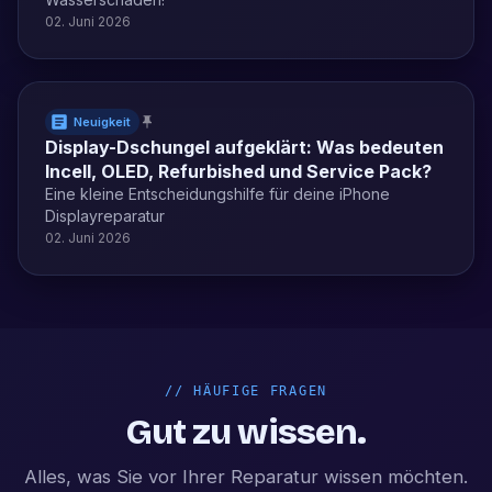
02. Juni 2026
Neuigkeit
Display-Dschungel aufgeklärt: Was bedeuten
Incell, OLED, Refurbished und Service Pack?
Eine kleine Entscheidungshilfe für deine iPhone
Displayreparatur
02. Juni 2026
//
HÄUFIGE FRAGEN
Gut zu wissen.
Alles, was Sie vor Ihrer Reparatur wissen möchten.