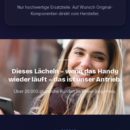
Nur hochwertige Ersatzteile. Auf Wunsch Original-
Komponenten direkt vom Hersteller.
Dieses Lächeln – wenn das Handy
wieder läuft – das ist unser Antrieb.
Über 20.000 glückliche Kunden im Rhein-Sieg-Kreis.