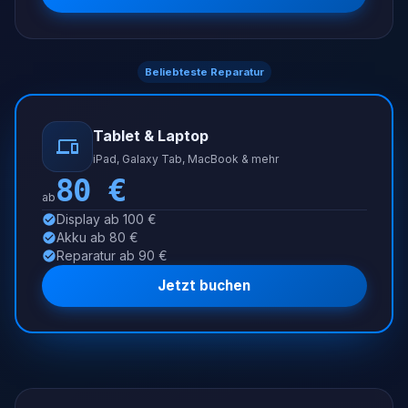
Beliebteste Reparatur
Tablet & Laptop
iPad, Galaxy Tab, MacBook & mehr
80
€
ab
Display ab 100 €
Akku ab 80 €
Reparatur ab 90 €
Jetzt buchen