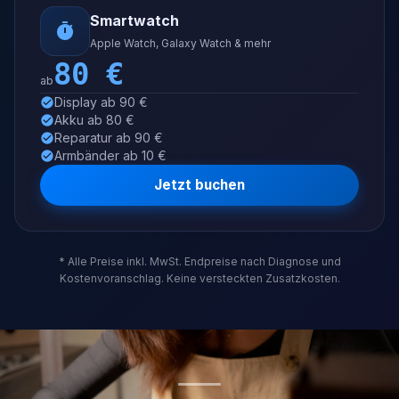
Smartwatch
Apple Watch, Galaxy Watch & mehr
80
€
ab
Display ab 90 €
Akku ab 80 €
Reparatur ab 90 €
Armbänder ab 10 €
Jetzt buchen
* Alle Preise inkl. MwSt. Endpreise nach Diagnose und
Kostenvoranschlag. Keine versteckten Zusatzkosten.