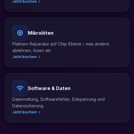
Jetzt buchen
Mikrolöten
Platinen-Reparatur auf Chip-Ebene – was andere
ablehnen, lösen wir
Jetzt buchen
Software & Daten
Datenrettung, Softwarefehler, Entsperrung und
Datensicherung
Jetzt buchen