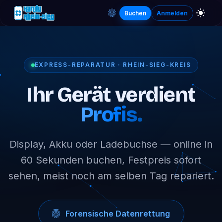
Buchen
Anmelden
EXPRESS-REPARATUR · RHEIN-SIEG-KREIS
Ihr Gerät verdient
Profis.
Display, Akku oder Ladebuchse — online in
60 Sekunden buchen, Festpreis sofort
sehen, meist noch am selben Tag repariert.
Forensische Datenrettung