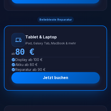
Beliebteste Reparatur
Tablet & Laptop
iPad, Galaxy Tab, MacBook & mehr
80
€
ab
Display ab 100 €
Akku ab 80 €
Reparatur ab 90 €
Jetzt buchen