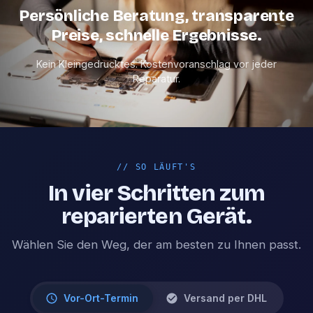
Persönliche Beratung, transparente
Preise, schnelle Ergebnisse.
Kein Kleingedrucktes. Kostenvoranschlag vor jeder
Reparatur.
//
SO LÄUFT'S
In vier Schritten zum
reparierten Gerät.
Wählen Sie den Weg, der am besten zu Ihnen passt.
Vor-Ort-Termin
Versand per DHL