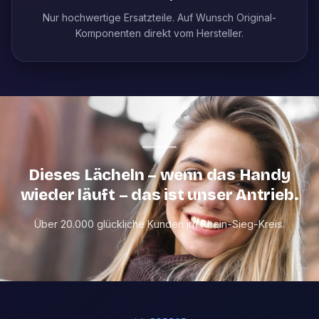
Nur hochwertige Ersatzteile. Auf Wunsch Original-
Komponenten direkt vom Hersteller.
Dieses Lächeln – wenn das Handy
wieder läuft – das ist unser Antrieb.
Über 20.000 glückliche Kunden im Rhein-Sieg-Kreis.