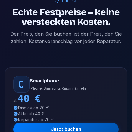
//
PREISE
Echte Festpreise – keine
versteckten Kosten.
Der Preis, den Sie buchen, ist der Preis, den Sie
zahlen. Kostenvoranschlag vor jeder Reparatur.
Smartphone
iPhone, Samsung, Xiaomi & mehr
40
€
ab
Display ab 70 €
Akku ab 40 €
Reparatur ab 70 €
Jetzt buchen