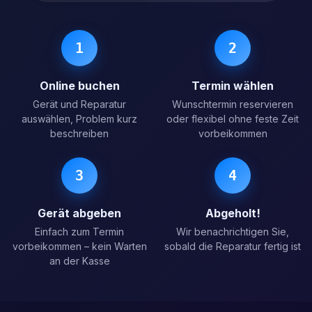
1
2
Online buchen
Termin wählen
Gerät und Reparatur
Wunschtermin reservieren
auswählen, Problem kurz
oder flexibel ohne feste Zeit
beschreiben
vorbeikommen
3
4
Gerät abgeben
Abgeholt!
Einfach zum Termin
Wir benachrichtigen Sie,
vorbeikommen – kein Warten
sobald die Reparatur fertig ist
an der Kasse