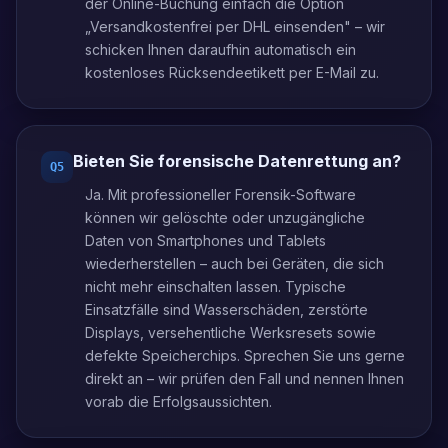
der Online-Buchung einfach die Option
„Versandkostenfrei per DHL einsenden" – wir
schicken Ihnen daraufhin automatisch ein
kostenloses Rücksendeetikett per E-Mail zu.
Bieten Sie forensische Datenrettung an?
Q
5
Ja. Mit professioneller Forensik-Software
können wir gelöschte oder unzugängliche
Daten von Smartphones und Tablets
wiederherstellen – auch bei Geräten, die sich
nicht mehr einschalten lassen. Typische
Einsatzfälle sind Wasserschäden, zerstörte
Displays, versehentliche Werksresets sowie
defekte Speicherchips. Sprechen Sie uns gerne
direkt an – wir prüfen den Fall und nennen Ihnen
vorab die Erfolgsaussichten.