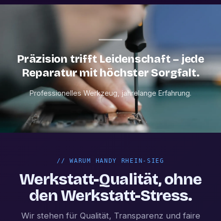
Präzision trifft Leidenschaft – jede
Reparatur mit höchster Sorgfalt.
Professionelles Werkzeug, jahrelange Erfahrung.
//
WARUM HANDY RHEIN-SIEG
Werkstatt-Qualität, ohne
den Werkstatt-Stress.
Wir stehen für Qualität, Transparenz und faire