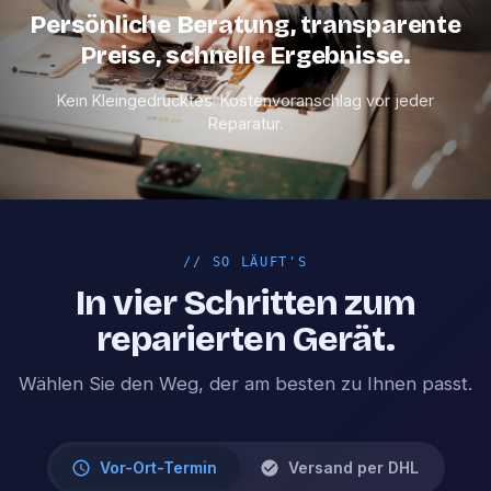
Persönliche Beratung, transparente
Preise, schnelle Ergebnisse.
Kein Kleingedrucktes. Kostenvoranschlag vor jeder
Reparatur.
//
SO LÄUFT'S
In vier Schritten zum
reparierten Gerät.
Wählen Sie den Weg, der am besten zu Ihnen passt.
Vor-Ort-Termin
Versand per DHL