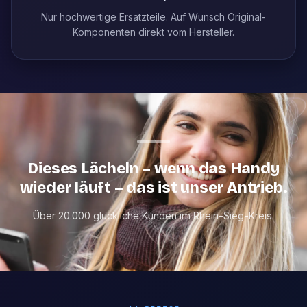
Nur hochwertige Ersatzteile. Auf Wunsch Original-
Komponenten direkt vom Hersteller.
Dieses Lächeln – wenn das Handy
wieder läuft – das ist unser Antrieb.
Über 20.000 glückliche Kunden im Rhein-Sieg-Kreis.