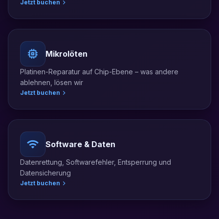
Jetzt buchen
Mikrolöten
Platinen-Reparatur auf Chip-Ebene – was andere
ablehnen, lösen wir
Jetzt buchen
Software & Daten
Datenrettung, Softwarefehler, Entsperrung und
Datensicherung
Jetzt buchen