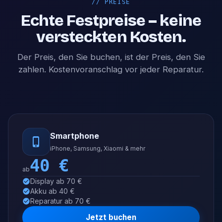
//
PREISE
Echte Festpreise – keine
versteckten Kosten.
Der Preis, den Sie buchen, ist der Preis, den Sie
zahlen. Kostenvoranschlag vor jeder Reparatur.
Smartphone
iPhone, Samsung, Xiaomi & mehr
40
€
ab
Display ab 70 €
Akku ab 40 €
Reparatur ab 70 €
Jetzt buchen