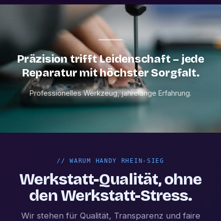
Präzision trifft Leidenschaft – jede
Reparatur mit höchster Sorgfalt.
Professionelles Werkzeug, jahrelange Erfahrung.
//
WARUM HANDY RHEIN-SIEG
Werkstatt-Qualität, ohne
den Werkstatt-Stress.
Wir stehen für Qualität, Transparenz und faire