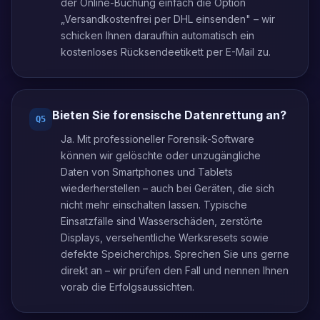
der Online-Buchung einfach die Option
„Versandkostenfrei per DHL einsenden" – wir
schicken Ihnen daraufhin automatisch ein
kostenloses Rücksendeetikett per E-Mail zu.
Bieten Sie forensische Datenrettung an?
Q
5
Ja. Mit professioneller Forensik-Software
können wir gelöschte oder unzugängliche
Daten von Smartphones und Tablets
wiederherstellen – auch bei Geräten, die sich
nicht mehr einschalten lassen. Typische
Einsatzfälle sind Wasserschäden, zerstörte
Displays, versehentliche Werksresets sowie
defekte Speicherchips. Sprechen Sie uns gerne
direkt an – wir prüfen den Fall und nennen Ihnen
vorab die Erfolgsaussichten.