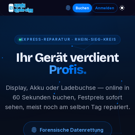
Buchen
Anmelden
EXPRESS-REPARATUR · RHEIN-SIEG-KREIS
Ihr Gerät verdient
Profis.
Display, Akku oder Ladebuchse — online in
60 Sekunden buchen, Festpreis sofort
sehen, meist noch am selben Tag repariert.
Forensische Datenrettung