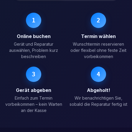
1
2
Online buchen
Termin wählen
Gerät und Reparatur
Wunschtermin reservieren
auswählen, Problem kurz
oder flexibel ohne feste Zeit
beschreiben
vorbeikommen
3
4
Gerät abgeben
Abgeholt!
Einfach zum Termin
Wir benachrichtigen Sie,
vorbeikommen – kein Warten
sobald die Reparatur fertig ist
an der Kasse