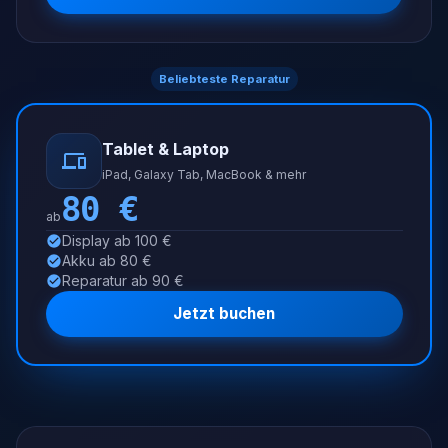
Beliebteste Reparatur
Tablet & Laptop
iPad, Galaxy Tab, MacBook & mehr
80
€
ab
Display ab 100 €
Akku ab 80 €
Reparatur ab 90 €
Jetzt buchen