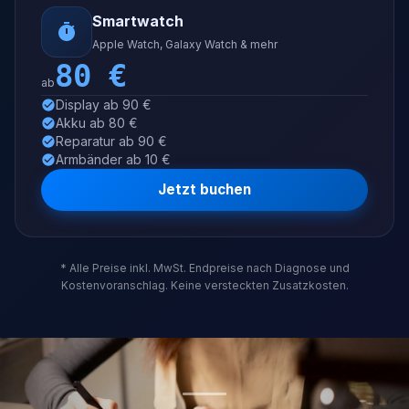
Smartwatch
Apple Watch, Galaxy Watch & mehr
80
€
ab
Display ab 90 €
Akku ab 80 €
Reparatur ab 90 €
Armbänder ab 10 €
Jetzt buchen
* Alle Preise inkl. MwSt. Endpreise nach Diagnose und
Kostenvoranschlag. Keine versteckten Zusatzkosten.