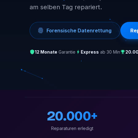
am selben Tag repariert.
Forensische Datenrettung
Re
12 Monate
Garantie
Express
ab 30 Min
20.0
20.000+
Reparaturen erledigt