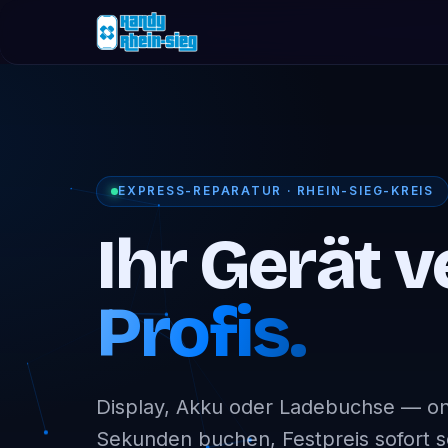
EXPRESS-REPARATUR · RHEIN-SIEG-KREIS
Ihr Gerät v
Profis.
Display, Akku oder Ladebuchse — onl
Sekunden buchen, Festpreis sofort 