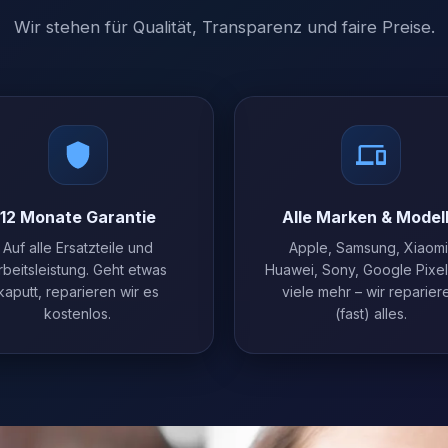
Wir stehen für Qualität, Transparenz und faire Preise.
12 Monate Garantie
Alle Marken & Model
Auf alle Ersatzteile und
Apple, Samsung, Xiaomi
rbeitsleistung. Geht etwas
Huawei, Sony, Google Pixe
kaputt, reparieren wir es
viele mehr – wir reparier
kostenlos.
(fast) alles.