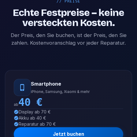
//
PREISE
Echte Festpreise – keine
versteckten Kosten.
Der Preis, den Sie buchen, ist der Preis, den Sie
zahlen. Kostenvoranschlag vor jeder Reparatur.
Smartphone
iPhone, Samsung, Xiaomi & mehr
40
€
ab
Display ab 70 €
Akku ab 40 €
Reparatur ab 70 €
Jetzt buchen