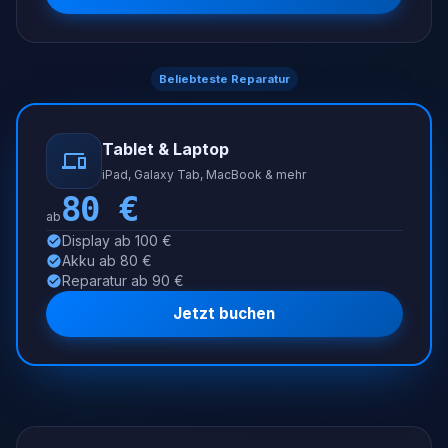
Beliebteste Reparatur
Tablet & Laptop
iPad, Galaxy Tab, MacBook & mehr
80
€
ab
Display ab 100 €
Akku ab 80 €
Reparatur ab 90 €
Jetzt buchen