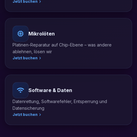
Jetzt buchen
Mikrolöten
Platinen-Reparatur auf Chip-Ebene – was andere
ablehnen, lösen wir
Jetzt buchen
Software & Daten
Datenrettung, Softwarefehler, Entsperrung und
Datensicherung
Jetzt buchen