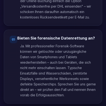
der Online-Buchung einfach die Option
„Versandkostenfrei per DHL einsenden" – wir
schicken Ihnen daraufhin automatisch ein
kostenloses Rücksendeetikett per E-Mail zu.
Bieten Sie forensische Datenrettung an?
Q
5
Ja. Mit professioneller Forensik-Software
können wir gelöschte oder unzugängliche
Daten von Smartphones und Tablets
wiederherstellen – auch bei Geräten, die sich
nicht mehr einschalten lassen. Typische
Einsatzfälle sind Wasserschäden, zerstörte
Displays, versehentliche Werksresets sowie
defekte Speicherchips. Sprechen Sie uns gerne
direkt an – wir prüfen den Fall und nennen Ihnen
vorab die Erfolgsaussichten.