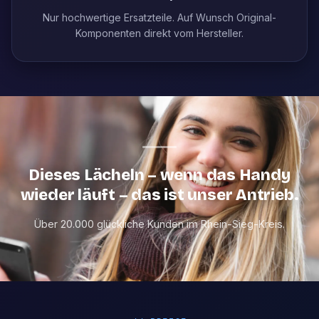
Nur hochwertige Ersatzteile. Auf Wunsch Original-
Komponenten direkt vom Hersteller.
Dieses Lächeln – wenn das Handy
wieder läuft – das ist unser Antrieb.
Über 20.000 glückliche Kunden im Rhein-Sieg-Kreis.