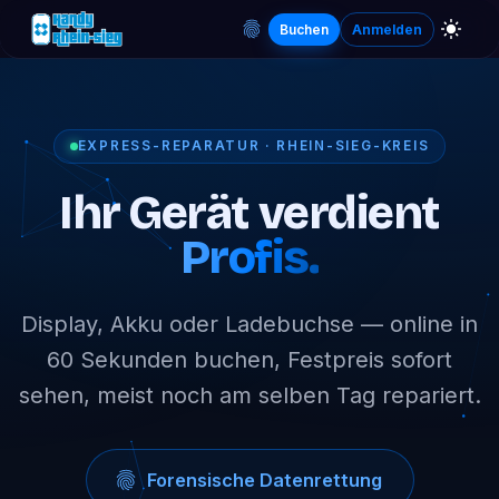
Buchen
Anmelden
EXPRESS-REPARATUR · RHEIN-SIEG-KREIS
Ihr Gerät verdient
Profis.
Display, Akku oder Ladebuchse — online in
60 Sekunden buchen, Festpreis sofort
sehen, meist noch am selben Tag repariert.
Forensische Datenrettung