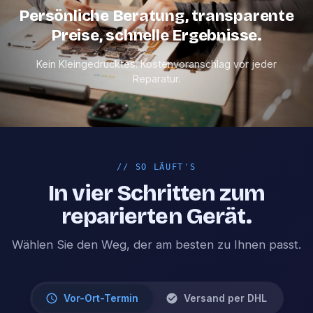
Persönliche Beratung, transparente
Preise, schnelle Ergebnisse.
Kein Kleingedrucktes. Kostenvoranschlag vor jeder
Reparatur.
//
SO LÄUFT'S
In vier Schritten zum
reparierten Gerät.
Wählen Sie den Weg, der am besten zu Ihnen passt.
Vor-Ort-Termin
Versand per DHL