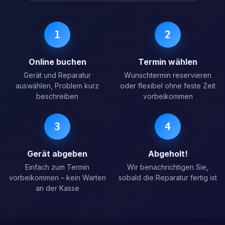
1
2
Online buchen
Termin wählen
Gerät und Reparatur
Wunschtermin reservieren
auswählen, Problem kurz
oder flexibel ohne feste Zeit
beschreiben
vorbeikommen
3
4
Gerät abgeben
Abgeholt!
Einfach zum Termin
Wir benachrichtigen Sie,
vorbeikommen – kein Warten
sobald die Reparatur fertig ist
an der Kasse