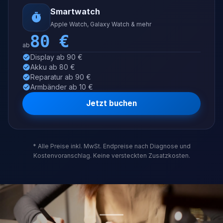
Smartwatch
Apple Watch, Galaxy Watch & mehr
80
€
ab
Display ab 90 €
Akku ab 80 €
Reparatur ab 90 €
Armbänder ab 10 €
Jetzt buchen
* Alle Preise inkl. MwSt. Endpreise nach Diagnose und
Kostenvoranschlag. Keine versteckten Zusatzkosten.