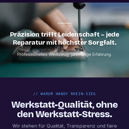
Präzision trifft Leidenschaft – jede
Reparatur mit höchster Sorgfalt.
Professionelles Werkzeug, jahrelange Erfahrung.
//
WARUM HANDY RHEIN-SIEG
Werkstatt-Qualität, ohne
den Werkstatt-Stress.
Wir stehen für Qualität, Transparenz und faire