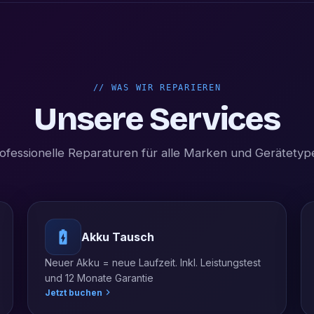
//
WAS WIR REPARIEREN
Unsere Services
ofessionelle Reparaturen für alle Marken und Gerätetyp
Akku Tausch
Neuer Akku = neue Laufzeit. Inkl. Leistungstest
und 12 Monate Garantie
Jetzt buchen