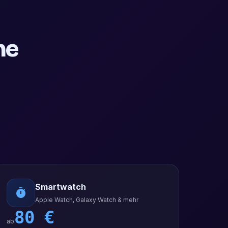
ne
Smartwatch
Apple Watch, Galaxy Watch & mehr
80
€
ab