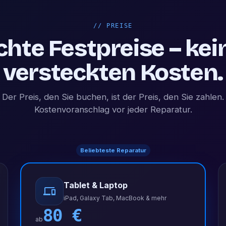
//
PREISE
chte Festpreise – kei
versteckten Kosten.
Der Preis, den Sie buchen, ist der Preis, den Sie zahlen.
Kostenvoranschlag vor jeder Reparatur.
Beliebteste Reparatur
Tablet & Laptop
iPad, Galaxy Tab, MacBook & mehr
80
€
ab