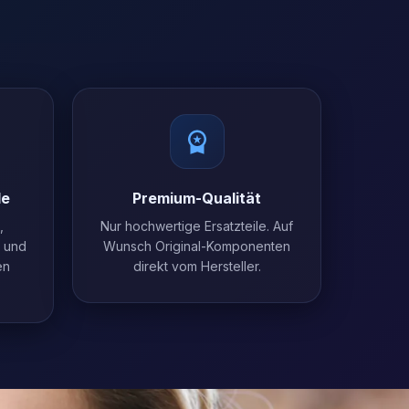
le
Premium-Qualität
,
Nur hochwertige Ersatzteile. Auf
l und
Wunsch Original-Komponenten
en
direkt vom Hersteller.