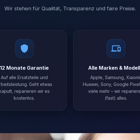
Wir stehen für Qualität, Transparenz und faire Preise.
12 Monate Garantie
Alle Marken & Model
Auf alle Ersatzteile und
Apple, Samsung, Xiaomi
rbeitsleistung. Geht etwas
Huawei, Sony, Google Pixe
kaputt, reparieren wir es
viele mehr – wir reparier
kostenlos.
(fast) alles.