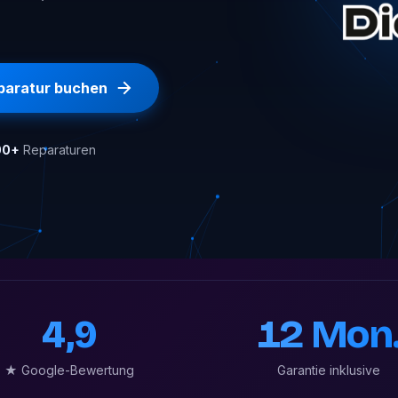
paratur buchen
00+
Reparaturen
4,9
12 Mon
★ Google-Bewertung
Garantie inklusive