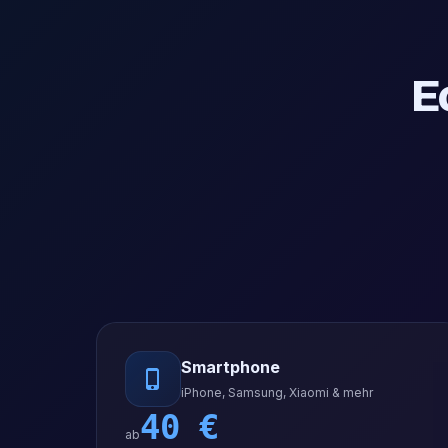
E
Smartphone
iPhone, Samsung, Xiaomi & mehr
40
€
ab