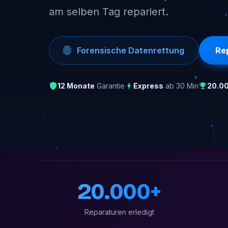
am selben Tag repariert.
Forensische Datenrettung
Re
12 Monate
Garantie
Express
ab 30 Min
20.0
20.000+
Reparaturen erledigt