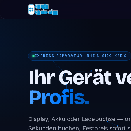
EXPRESS-REPARATUR · RHEIN-SIEG-KREIS
Ihr Gerät v
Profis.
Display, Akku oder Ladebuchse — onl
Sekunden buchen, Festpreis sofort 