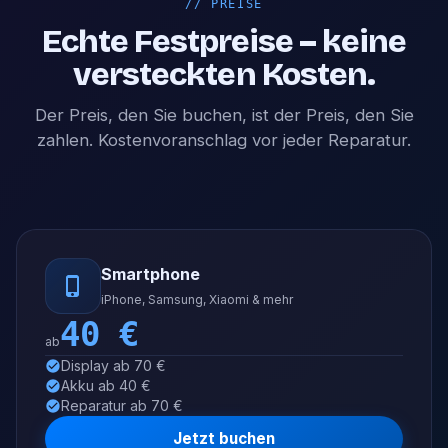
//
PREISE
Echte Festpreise – keine
versteckten Kosten.
Der Preis, den Sie buchen, ist der Preis, den Sie
zahlen. Kostenvoranschlag vor jeder Reparatur.
Smartphone
iPhone, Samsung, Xiaomi & mehr
40
€
ab
Display ab 70 €
Akku ab 40 €
Reparatur ab 70 €
Jetzt buchen