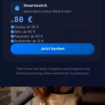
Smartwatch
Apple Watch, Galaxy Watch & mehr
80
€
ab
Display ab 90 €
Akku ab 80 €
Reparatur ab 90 €
Armbänder ab 10 €
Jetzt buchen
* Alle Preise inkl. MwSt. Endpreise nach Diagnose und
Kostenvoranschlag. Keine versteckten Zusatzkosten.