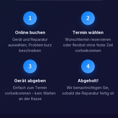
1
2
Online buchen
Termin wählen
Gerät und Reparatur
Wunschtermin reservieren
auswählen, Problem kurz
oder flexibel ohne feste Zeit
beschreiben
vorbeikommen
3
4
Gerät abgeben
Abgeholt!
Einfach zum Termin
Wir benachrichtigen Sie,
vorbeikommen – kein Warten
sobald die Reparatur fertig ist
an der Kasse