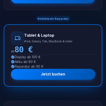
Beliebteste Reparatur
Tablet & Laptop
iPad, Galaxy Tab, MacBook & mehr
80
€
ab
Display ab 100 €
Akku ab 80 €
Reparatur ab 90 €
Jetzt buchen