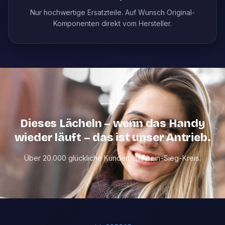
Nur hochwertige Ersatzteile. Auf Wunsch Original-
Komponenten direkt vom Hersteller.
Dieses Lächeln – wenn das Handy
wieder läuft – das ist unser Antrieb.
Über 20.000 glückliche Kunden im Rhein-Sieg-Kreis.