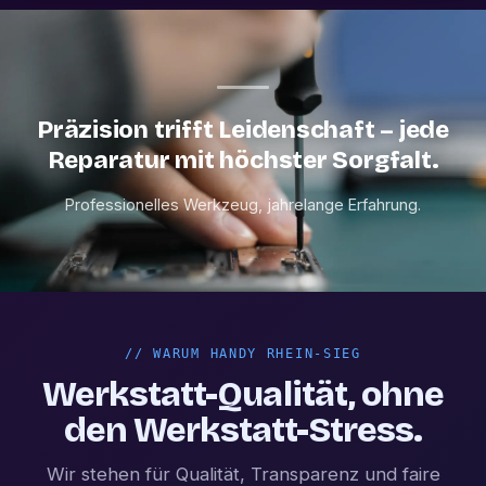
Präzision trifft Leidenschaft – jede
Reparatur mit höchster Sorgfalt.
Professionelles Werkzeug, jahrelange Erfahrung.
//
WARUM HANDY RHEIN-SIEG
Werkstatt-Qualität, ohne
den Werkstatt-Stress.
Wir stehen für Qualität, Transparenz und faire