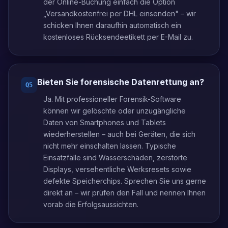
der Online-Buchung einfach die Option
„Versandkostenfrei per DHL einsenden" – wir
schicken Ihnen daraufhin automatisch ein
kostenloses Rücksendeetikett per E-Mail zu.
Bieten Sie forensische Datenrettung an?
Q
5
Ja. Mit professioneller Forensik-Software
können wir gelöschte oder unzugängliche
Daten von Smartphones und Tablets
wiederherstellen – auch bei Geräten, die sich
nicht mehr einschalten lassen. Typische
Einsatzfälle sind Wasserschäden, zerstörte
Displays, versehentliche Werksresets sowie
defekte Speicherchips. Sprechen Sie uns gerne
direkt an – wir prüfen den Fall und nennen Ihnen
vorab die Erfolgsaussichten.