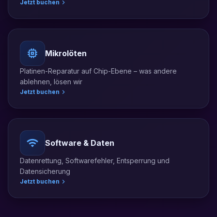
Jetzt buchen
Mikrolöten
Platinen-Reparatur auf Chip-Ebene – was andere
ablehnen, lösen wir
Jetzt buchen
Software & Daten
Datenrettung, Softwarefehler, Entsperrung und
Datensicherung
Jetzt buchen