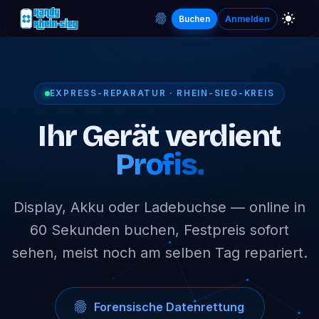
Buchen
Anmelden
EXPRESS-REPARATUR · RHEIN-SIEG-KREIS
Ihr Gerät verdient
Profis.
Display, Akku oder Ladebuchse — online in
60 Sekunden buchen, Festpreis sofort
sehen, meist noch am selben Tag repariert.
Forensische Datenrettung