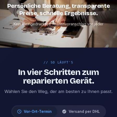
Persönliche Beratung, transparente
Preise, schnelle Ergebnisse.
Kein Kleingedrucktes. Kostenvoranschlag vor jeder
Reparatur.
//
SO LÄUFT'S
In vier Schritten zum
reparierten Gerät.
Wählen Sie den Weg, der am besten zu Ihnen passt.
Vor-Ort-Termin
Versand per DHL